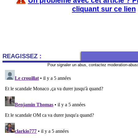
Un problème avec cet article ? 
cliquant sur ce lien
REAGISSEZ :
Pour signaler un abus, contactez
moderation-abus