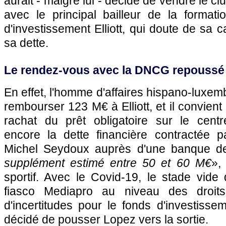
aurait - malgré lui - décidé de vendre le cl
avec le principal bailleur de la formati
d'investissement Elliott, qui doute de sa 
sa dette.
Le rendez-vous avec la DNCG repoussé
En effet, l'homme d'affaires hispano-luxem
rembourser 123 M€ à Elliott, et il convient
rachat du prêt obligatoire sur le cent
encore la dette financière contractée pa
Michel Seydoux auprès d'une banque de
supplément estimé entre 50 et 60 M€
»,
sportif. Avec le Covid-19, le stade vide
fiasco Mediapro au niveau des droits
d'incertitudes pour le fonds d'investisse
décidé de pousser Lopez vers la sortie.