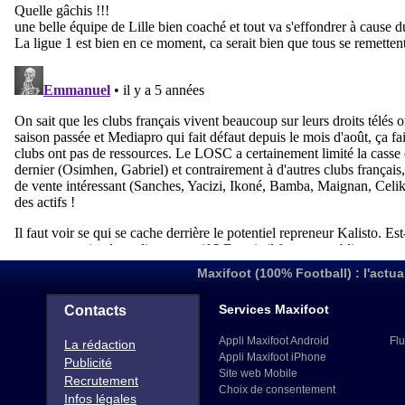
Maxifoot (100% Football) : l'actua
Services Maxifoot
Contacts
Appli Maxifoot Android
Flu
La rédaction
Appli Maxifoot iPhone
Publicité
Site web Mobile
Recrutement
Choix de consentement
Infos légales