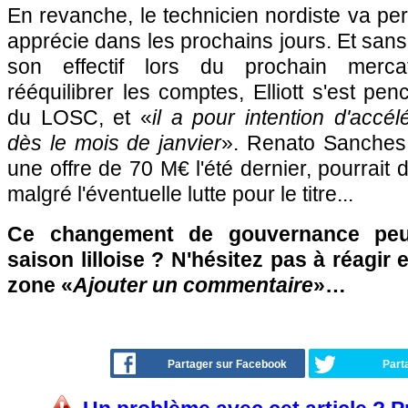
En revanche, le technicien nordiste va per
apprécie dans les prochains jours. Et san
son effectif lors du prochain merc
rééquilibrer les comptes, Elliott s'est penc
du LOSC, et «
il a pour intention d'accél
dès le mois de janvier
». Renato Sanches 
une offre de 70 M€ l'été dernier, pourrait d
malgré l'éventuelle lutte pour le titre...
Ce changement de gouvernance peut-
saison lilloise ? N'hésitez pas à réagir 
zone «
Ajouter un commentaire
»…
Partager sur Facebook
Part