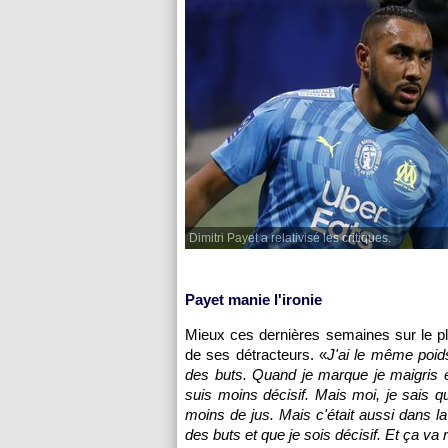
Dimitri Payet a relativisé les critiques.
Payet manie l'ironie
Mieux ces dernières semaines sur le pla
de ses détracteurs. «
J'ai le même poid
des buts. Quand je marque je maigris en 
suis moins décisif. Mais moi, je sais qu
moins de jus. Mais c'était aussi dans l
des buts et que je sois décisif. Et ça va 