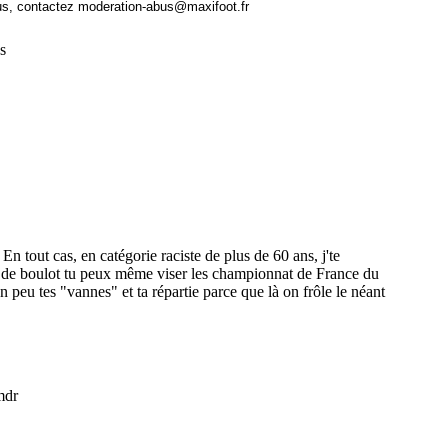
us, contactez
moderation-abus@maxifoot.fr