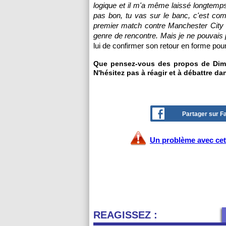
logique et il m'a même laissé longtemps 
pas bon, tu vas sur le banc, c'est c
premier match contre Manchester City à
genre de rencontre. Mais je ne pouvais p
lui de confirmer son retour en forme pour
Que pensez-vous des propos de Dimit
N'hésitez pas à réagir et à débattre da
Partager sur 
Un problème avec cet 
REAGISSEZ :