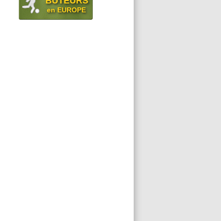
BUTEURS
en EUROPE