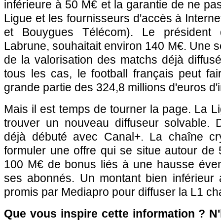
inférieure à 50 M€ et la garantie de ne pas
Ligue et les fournisseurs d'accès à Intern
et Bouygues Télécom). Le président 
Labrune, souhaitait environ 140 M€. Une 
de la valorisation des matchs déjà diffus
tous les cas, le football français peut fa
grande partie des 324,8 millions d'euros d
Mais il est temps de tourner la page. La 
trouver un nouveau diffuseur solvable. 
déjà débuté avec Canal+. La chaîne cry
formuler une offre qui se situe autour de
100 M€ de bonus liés à une hausse éven
ses abonnés. Un montant bien inférieur
promis par Mediapro pour diffuser la L1 c
Que vous inspire cette information ? N'