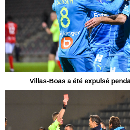
Villas-Boas a été expulsé pend