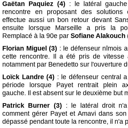
Gaëtan Paquiez (4)
: le latéral gauch
rencontre en proposant des solutions d
effectue aussi un bon retour devant San
ensuite lorsque Marseille a pris la po
Remplacé à la 90e par
Sofiane Alakouch 
Florian Miguel (3)
: le défenseur nîmois 
cette rencontre. Il a été pris de vitesse 
notamment par Benedetto sur l'ouverture d
Loïck Landre (4)
: le défenseur central a
période lorsque Payet rentrait plein 
gauche. Il est absent sur le deuxième but m
Patrick Burner (3)
: le latéral droit n'
comment gérer Payet et Amavi dans son 
dépassé pendant toute la rencontre, il n'a 