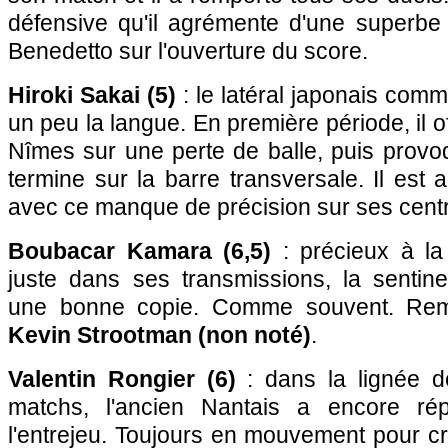
défensive qu'il agrémente d'une superbe
Benedetto sur l'ouverture du score.
Hiroki Sakai (5)
: le latéral japonais comm
un peu la langue. En première période, il o
Nîmes sur une perte de balle, puis provo
termine sur la barre transversale. Il est
avec ce manque de précision sur ses centr
Boubacar Kamara (6,5)
: précieux à la 
juste dans ses transmissions, la sentine
une bonne copie. Comme souvent. Rem
Kevin Strootman (non noté)
.
Valentin Rongier (6)
: dans la lignée d
matchs, l'ancien Nantais a encore ré
l'entrejeu. Toujours en mouvement pour cr