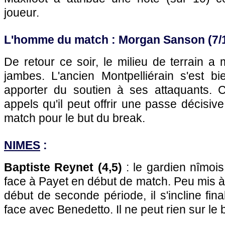
joueur.
L'homme du match : Morgan Sanson (7/
De retour ce soir, le milieu de terrain a 
jambes. L'ancien Montpelliérain s'est bi
apporter du soutien à ses attaquants. C
appels qu'il peut offrir une passe décisiv
match pour le but du break.
NIMES
:
Baptiste Reynet (4,5)
: le gardien nîmois
face à Payet en début de match. Peu mis à 
début de seconde période, il s'incline fin
face avec Benedetto. Il ne peut rien sur le