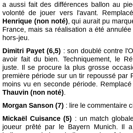
a aussi fait des différences ballon au pi
volonté de jouer vers l'avant. Rempla
Henrique (non noté)
, qui aurait pu marqu
France, mais sa réalisation a été annulée
hors-jeu.
Dimitri Payet (6,5)
: son doublé contre l'
avoir fait du bien. Techniquement, le Ré
juste. Il se procure la plus grosse occasi
première période sur un tir repoussé par 
moins vu en seconde période. Remplacé
Thauvin (non noté)
.
Morgan Sanson (7)
: lire le commentaire 
Mickaël Cuisance (5)
: un match global
joueur prêté par le Bayern Munich. Il a 