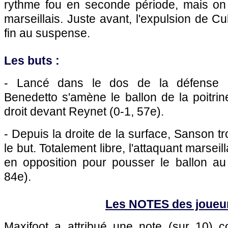
rythme fou en seconde période, mais on
marseillais. Juste avant, l'expulsion de C
fin au suspense.
Les buts :
- Lancé dans le dos de la défense n
Benedetto s'amène le ballon de la poitrine
droit devant Reynet (0-1, 57e).
- Depuis la droite de la surface, Sanson 
le but. Totalement libre, l'attaquant marseil
en opposition pour pousser le ballon au 
84e).
Les NOTES des joueu
Maxifoot a attribué une note (sur 10)