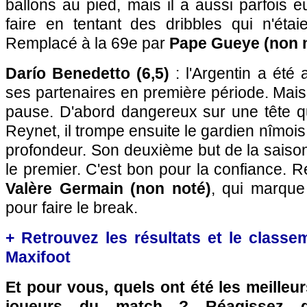
ballons au pied, mais il a aussi parfois 
faire en tentant des dribbles qui n'étai
Remplacé à la 69e par
Pape Gueye (non 
Darío Benedetto (6,5)
: l'Argentin a été
ses partenaires en première période. Mais i
pause. D'abord dangereux sur une tête qu
Reynet, il trompe ensuite le gardien nîmois
profondeur. Son deuxième but de la saiso
le premier. C'est bon pour la confiance. 
Valère Germain (non noté)
, qui marque
pour faire le break.
+ Retrouvez les résultats et le classe
Maxifoot
Et pour vous, quels ont été les meilleu
joueurs du match ? Réagissez 