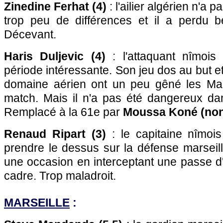
Zinedine Ferhat (4)
: l'ailier algérien n'a pas
trop peu de différences et il a perdu 
Décevant.
Haris Duljevic (4)
: l'attaquant nîmois
période intéressante. Son jeu dos au but e
domaine aérien ont un peu gêné les Mar
match. Mais il n'a pas été dangereux dan
Remplacé à la 61e par
Moussa Koné (non
Renaud Ripart (3)
: le capitaine nîmois
prendre le dessus sur la défense marseilla
une occasion en interceptant une passe d'A
cadre. Trop maladroit.
MARSEILLE
: