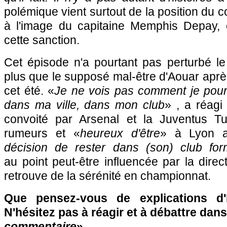
polémique vient surtout de la position du 
à l'image du capitaine Memphis Depay, 
cette sanction.
Cet épisode n'a pourtant pas perturbé le
plus que le supposé mal-être d'Aouar après
cet été. «
Je ne vois pas comment je pour
dans ma ville, dans mon club
» , a réagi
convoité par Arsenal et la Juventus Tu
rumeurs et «
heureux d'être
» à Lyon a
décision de rester dans (son) club for
au point peut-être influencée par la direc
retrouve de la sérénité en championnat.
Que pensez-vous de explications 
N'hésitez pas à réagir et à débattre dans
commentaire
» …