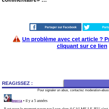
Partager sur Facebook
Part
Un problème avec cet article ? 
cliquant sur ce lien
REAGISSEZ :
Pour signaler un abus, contactez
moderation-abus