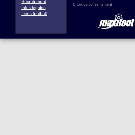
Recrutement
Choix de consentement
Infos légales
Liens football