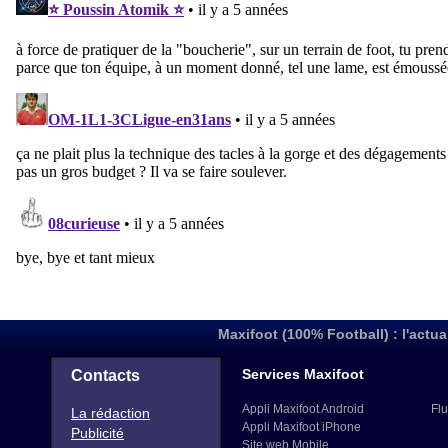
Maxifoot (100% Football) : l'actua
Services Maxifoot
Contacts
Appli Maxifoot Android
Flu
La rédaction
Appli Maxifoot iPhone
Publicité
Site web Mobile