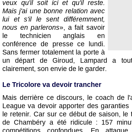
veux qu'il soit ici et qu'il reste.
Mais j'ai une bonne relation avec
lui et s'il le sent différemment,
nous en parlerons
», a fait savoir
le technicien anglais en
conférence de presse ce lundi.
Sans fermer totalement la porte à
un départ de Giroud, Lampard a tou
clairement, son envie de le garder.
Le Tricolore va devoir trancher
Mais derrière ce discours, le coach de l
League va devoir apporter des garanties 
le retenir. Car sur ce début de saison, le
de Chambéry a été ridicule : 157 minut
compétitions confondues. En attaque,