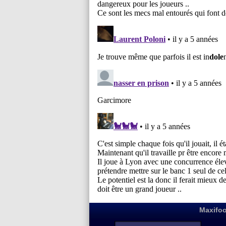
Maxifoo