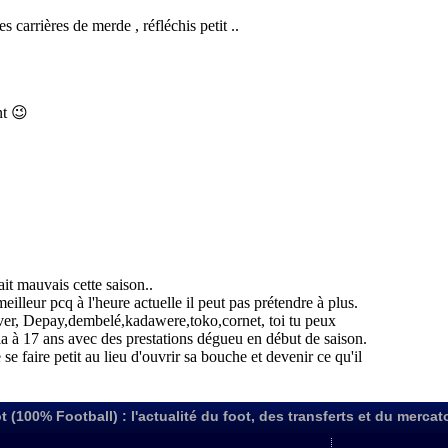
t (100% Football) : l'actualité du foot, des transferts et du mercat