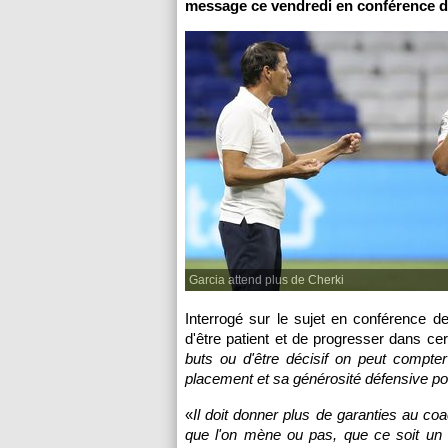
message ce vendredi en conférence d
Garcia attend plus de Cherki
Interrogé sur le sujet en conférence 
d'être patient et de progresser dans ce
buts ou d'être décisif on peut compter 
placement et sa générosité défensive po
«
Il doit donner plus de garanties au coa
que l'on mène ou pas, que ce soit un nu