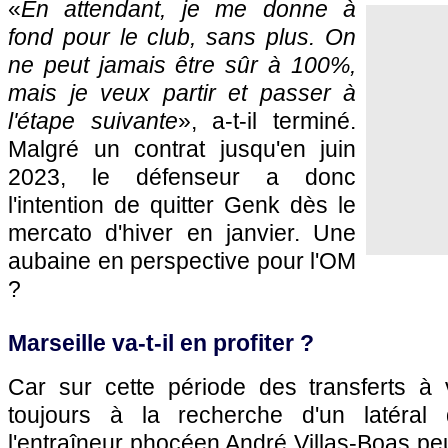
«
En attendant, je me donne à
fond pour le club, sans plus. On
ne peut jamais être sûr à 100%,
mais je veux partir et passer à
l'étape suivante
», a-t-il terminé.
Malgré un contrat jusqu'en juin
2023, le défenseur a donc
l'intention de quitter Genk dès le
mercato d'hiver en janvier. Une
aubaine en perspective pour l'OM
?
Marseille va-t-il en profiter ?
Car sur cette période des transferts à v
toujours à la recherche d'un latéral dr
l'entraîneur phocéen André Villas-Boas p