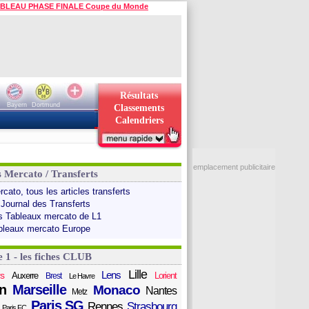
BLEAU PHASE FINALE Coupe du Monde
Résultats
Bayern
Dortmund
Classements
Calendriers
emplacement publicitaire
s Mercato / Transferts
cato, tous les articles transferts
 Journal des Transferts
s Tableaux mercato de L1
bleaux mercato Europe
e 1 - les fiches CLUB
Lille
Lens
s
Auxerre
Lorient
Brest
Le Havre
n
Marseille
Monaco
Nantes
Metz
Paris SG
Rennes
Strasbourg
Paris FC