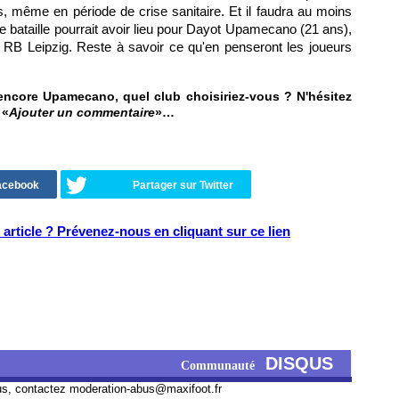
s, même en période de crise sanitaire. Et il faudra au moins
me bataille pourrait avoir lieu pour Dayot Upamecano (21 ans),
e RB Leipzig. Reste à savoir ce qu'en penseront les joueurs
encore Upamecano, quel club choisiriez-vous ? N'hésitez
 «
Ajouter un commentaire
»…
Facebook
Partager sur Twitter
article ? Prévenez-nous en cliquant sur ce lien
DISQUS
Communauté
us, contactez
moderation-abus@maxifoot.fr