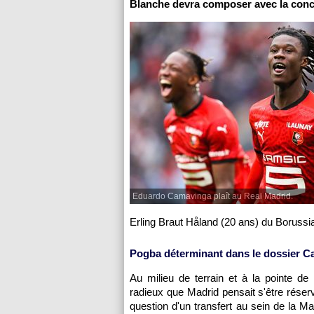
Blanche devra composer avec la conc
Eduardo Camavinga plaît au Real Madrid.
Erling Braut Håland (20 ans) du Boruss
Pogba déterminant dans le dossier C
Au milieu de terrain et à la pointe de 
radieux que Madrid pensait s'être réser
question d'un transfert au sein de la 