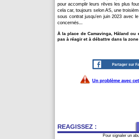
pour accomplir leurs rêves les plus fou
cela car, toujours selon AS, une troisiè
sous contrat jusqu'en juin 2023 avec l
concernés...
À la place de Camavinga, Håland ou 
pas à réagir et à débattre dans la zone
Partager sur 
Un problème avec cet 
REAGISSEZ :
Pour signaler un ab