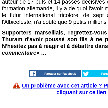
auteur de 17 buts et 14 passes décisives
formation allemande, il y a de quoi l'avoir
le futur international tricolore, de sep
l'Albiceleste, n'a coûté que 9 petits million
Supporters marseillais, regrettez-vous
Thuram d'avoir poussé son fils à ne p
N'hésitez pas à réagir et à débattre dans
commentaire
» …
Partager sur Facebook
Part
Un problème avec cet article ? 
cliquant sur ce lien