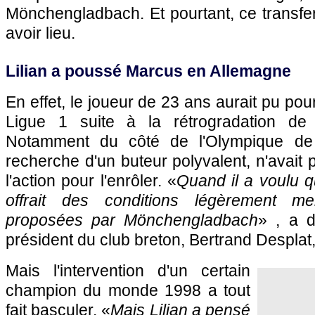
Mönchengladbach. Et pourtant, ce transfer
avoir lieu.
Lilian a poussé Marcus en Allemagne
En effet, le joueur de 23 ans aurait pu pou
Ligue 1 suite à la rétrogradation de
Notamment du côté de l'Olympique de 
recherche d'un buteur polyvalent, n'avait 
l'action pour l'enrôler. «
Quand il a voulu qu
offrait des conditions légèrement me
proposées par Mönchengladbach
» , a d
président du club breton, Bertrand Desplat
Mais l'intervention d'un certain
champion du monde 1998 a tout
fait basculer. «
Mais Lilian a pensé