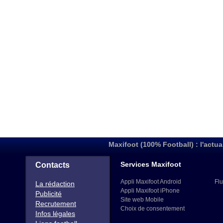
Maxifoot (100% Football) : l'actua
Services Maxifoot
Contacts
Appli Maxifoot Android
Flu
La rédaction
Appli Maxifoot iPhone
Publicité
Site web Mobile
Recrutement
Choix de consentement
Infos légales