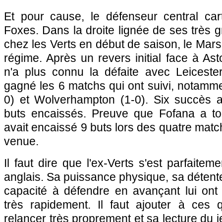
Et pour cause, le défenseur central ca
Foxes. Dans la droite lignée de ses très
chez les Verts en début de saison, le Marse
régime. Après un revers initial face à Ast
n'a plus connu la défaite avec Leicester
gagné les 6 matchs qui ont suivi, notamme
0) et Wolverhampton (1-0). Six succès 
buts encaissés. Preuve que Fofana a to
avait encaissé 9 buts lors des quatre matc
venue.
Il faut dire que l'ex-Verts s'est parfaitem
anglais. Sa puissance physique, sa détente
capacité à défendre en avançant lui ont
très rapidement. Il faut ajouter à ces q
relancer très proprement et sa lecture du 