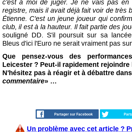
c'est à moi de juger. Je ne vais pas en
registre, mais il avait déjà fait voir de très
Étienne. C'est un jeune joueur qui confi
club, il est à la hauteur. Il fait partie des jo
souligné DD. S'il poursuit sur sa lancée,
Bleus d'ici l'Euro ne serait vraiment pas su
Que pensez-vous des performance
Leicester ? Peut-il rapidement rejoindre
N'hésitez pas à réagir et à débattre dans
commentaire
» …
Partager sur Facebook
Part
Un problème avec cet article ? 