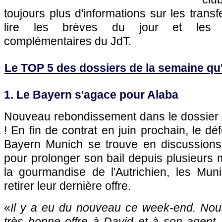
toujours plus d'informations sur les transf
lire les brèves du jour et les art
complémentaires du JdT.
Le TOP 5 des dossiers de la semaine qu'il
1. Le Bayern s'agace pour Alaba
Nouveau rebondissement dans le dossier 
! En fin de contrat en juin prochain, le d
Bayern Munich se trouve en discussions
pour prolonger son bail depuis plusieurs 
la gourmandise de l'Autrichien, les Mun
retirer leur dernière offre.
«
Il y a eu du nouveau ce week-end. Nous
très bonne offre à David et à son agent