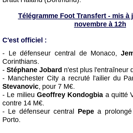
Télégramme Foot Transfert - mis à j
novembre à 12h
C'est officiel :
- Le défenseur central de Monaco,
Jem
Corinthians.
-
Stéphane Jobard
n'est plus l'entraîneur 
- Manchester City a recruté l'ailier du P
Stevanovic
, pour 7 M€.
- Le milieu
Geoffrey Kondogbia
a quitté V
contre 14 M€.
- Le défenseur central
Pepe
a prolongé
Porto.