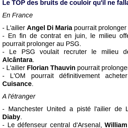
Le TOP des bruits de couloir qu'il ne falla
En France
- L'ailier
Angel Di Maria
pourrait prolonger
- En fin de contrat en juin, le milieu of
pourrait prolonger au PSG.
- Le PSG voulait recruter le milieu 
Alcântara
.
- L'ailier
Florian Thauvin
pourrait prolonge
- L'OM pourrait définitivement achet
Cuisance
.
A l'étranger
- Manchester United a pisté l'ailier de
Diaby
.
- Le défenseur central d'Arsenal,
William