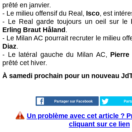
prêté en janvier.
- Le milieu offensif du Real,
Isco
, est intér
- Le Real garde toujours un oeil sur le
Erling Braut Håland
.
- Le Milan AC pourrait recruter le milieu of
Diaz
.
- Le latéral gauche du Milan AC,
Pierre
prêté cet hiver.
À samedi prochain pour un nouveau JdT
Partager sur Facebook
Part
Un problème avec cet article ? 
cliquant sur ce lien