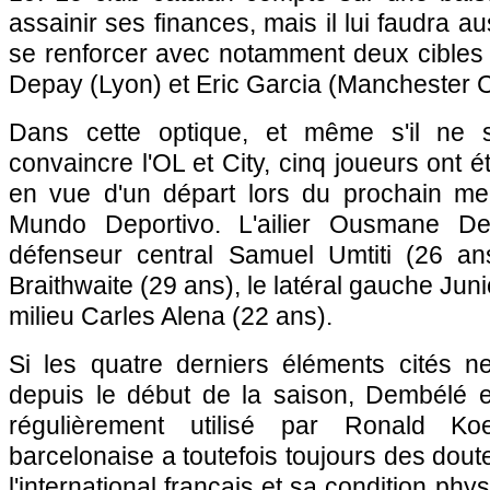
assainir ses finances, mais il lui faudra au
se renforcer avec notamment deux cibles 
Depay (Lyon) et Eric Garcia (Manchester C
Dans cette optique, et même s'il ne 
convaincre l'OL et City, cinq joueurs ont é
en vue d'un départ lors du prochain mer
Mundo Deportivo. L'ailier Ousmane De
défenseur central Samuel Umtiti (26 ans)
Braithwaite (29 ans), le latéral gauche Juni
milieu Carles Alena (22 ans).
Si les quatre derniers éléments cités 
depuis le début de la saison, Dembélé 
régulièrement utilisé par Ronald Ko
barcelonaise a toutefois toujours des doute
l'international français et sa condition phys