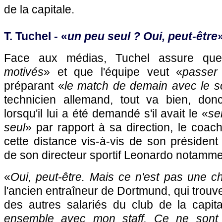
de la capitale.
T. Tuchel - «
un peu seul ? Oui, peut-être
Face aux médias, Tuchel assure qu
motivés
» et que l'équipe veut «
passer
préparant «
le match de demain avec le s
technicien allemand, tout va bien, donc
lorsqu'il lui a été demandé s'il avait le «
se
seul
» par rapport à sa direction, le coach
cette distance vis-à-vis de son président 
de son directeur sportif Leonardo notamme
«
Oui, peut-être. Mais ce n'est pas une c
l'ancien entraîneur de Dortmund, qui trouv
des autres salariés du club de la capita
ensemble avec mon staff. Ce ne sont