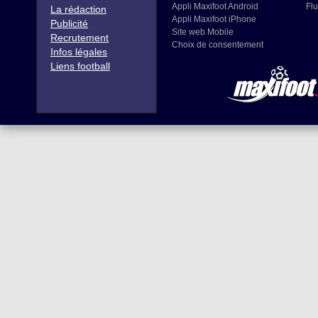
Appli Maxifoot Android
Flu
La rédaction
Appli Maxifoot iPhone
Publicité
Site web Mobile
Recrutement
Choix de consentement
Infos légales
Liens football