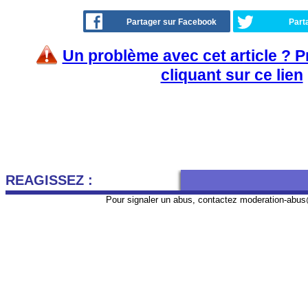
Partager sur Facebook
Part
Un problème avec cet article ? 
cliquant sur ce lien
REAGISSEZ :
Pour signaler un abus, contactez
moderation-abus