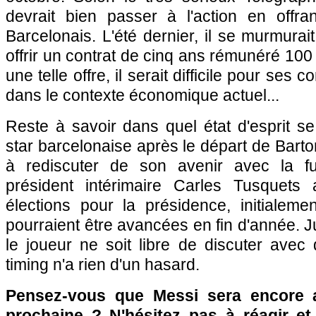
devrait bien passer à l'action en offra
Barcelonais. L'été dernier, il se murmurait
offrir un contrat de cinq ans rémunéré 100
une telle offre, il serait difficile pour ses 
dans le contexte économique actuel...
Reste à savoir dans quel état d'esprit s
star barcelonaise après le départ de Barto
à rediscuter de son avenir avec la fu
président intérimaire Carles Tusquet
élections pour la présidence, initialem
pourraient être avancées en fin d'année. J
le joueur ne soit libre de discuter avec
timing n'a rien d'un hasard.
Pensez-vous que Messi sera encore 
prochaine ? N'hésitez pas à réagir et