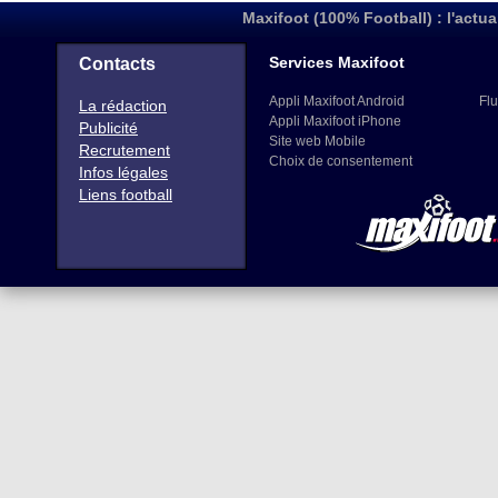
Maxifoot (100% Football) : l'actua
Services Maxifoot
Contacts
Appli Maxifoot Android
Flu
La rédaction
Appli Maxifoot iPhone
Publicité
Site web Mobile
Recrutement
Choix de consentement
Infos légales
Liens football