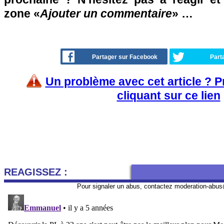
zone «
Ajouter un commentaire
» …
Partager sur Facebook
Part
Un problème avec cet article ? 
cliquant sur ce lien
REAGISSEZ :
Pour signaler un abus, contactez
moderation-abus