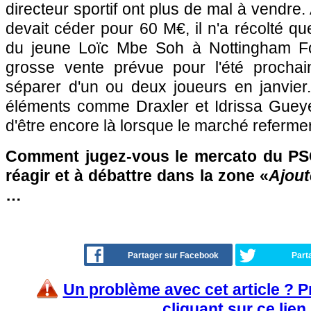
directeur sportif ont plus de mal à vendre. 
devait céder pour 60 M€, il n'a récolté q
du jeune Loïc Mbe Soh à Nottingham Fo
grosse vente prévue pour l'été procha
séparer d'un ou deux joueurs en janvier. 
éléments comme Draxler et Idrissa Guey
d'être encore là lorsque le marché referme
Comment jugez-vous le mercato du PSG
réagir et à débattre dans la zone «
Ajout
…
Partager sur Facebook
Part
Un problème avec cet article ? 
cliquant sur ce lien