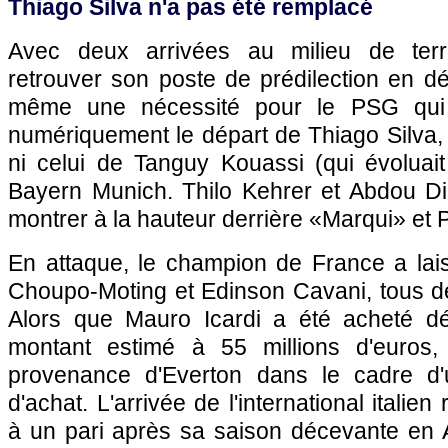
Thiago Silva n'a pas été remplacé
Avec deux arrivées au milieu de terr
retrouver son poste de prédilection en dé
même une nécessité pour le PSG qui
numériquement le départ de Thiago Silva, p
ni celui de Tanguy Kouassi (qui évoluait
Bayern Munich. Thilo Kehrer et Abdou Di
montrer à la hauteur derrière «Marqui» et
En attaque, le champion de France a lais
Choupo-Moting et Edinson Cavani, tous de
Alors que Mauro Icardi a été acheté dé
montant estimé à 55 millions d'euros
provenance d'Everton dans le cadre d'
d'achat. L'arrivée de l'international itali
à un pari après sa saison décevante en A