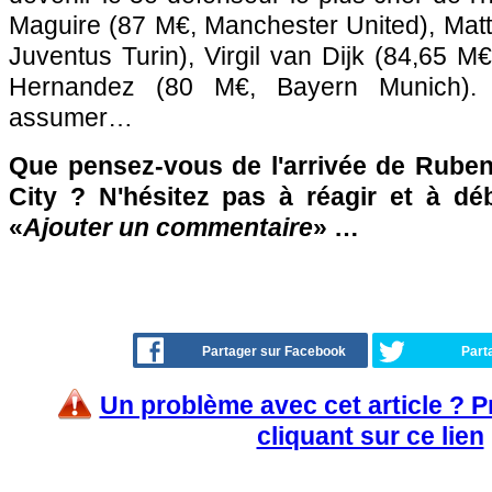
Maguire (87 M€, Manchester United), Matth
Juventus Turin), Virgil van Dijk (84,65 M€
Hernandez (80 M€, Bayern Munich). 
assumer…
Que pensez-vous de l'arrivée de Rube
City ? N'hésitez pas à réagir et à dé
«
Ajouter un commentaire
» …
Partager sur Facebook
Part
Un problème avec cet article ? 
cliquant sur ce lien