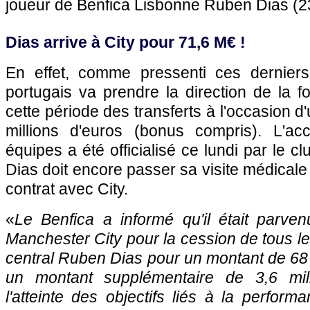
joueur de Benfica Lisbonne Ruben Dias (23
Dias arrive à City pour 71,6 M€ !
En effet, comme pressenti ces derniers j
portugais va prendre la direction de la f
cette période des transferts à l'occasion d
millions d'euros (bonus compris). L'ac
équipes a été officialisé ce lundi par le c
Dias doit encore passer sa visite médicale
contrat avec City.
«
Le Benfica a informé qu'il était parv
Manchester City pour la cession de tous le
central Ruben Dias pour un montant de 68 m
un montant supplémentaire de 3,6 mill
l'atteinte des objectifs liés à la perform