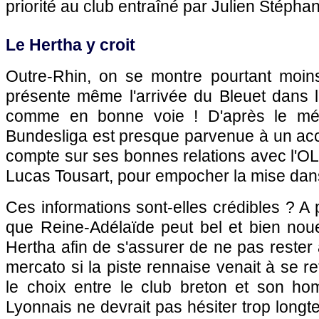
priorité au club entraîné par Julien Stépha
Le Hertha y croit
Outre-Rhin, on se montre pourtant moins
présente même l'arrivée du Bleuet dans l
comme en bonne voie ! D'après le méd
Bundesliga est presque parvenue à un acc
compte sur ses bonnes relations avec l'OL,
Lucas Tousart, pour empocher la mise dans
Ces informations sont-elles crédibles ? A 
que Reine-Adélaïde peut bel et bien nou
Hertha afin de s'assurer de ne pas rester 
mercato si la piste rennaise venait à se ref
le choix entre le club breton et son ho
Lyonnais ne devrait pas hésiter trop long