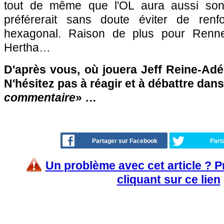
tout de même que l'OL aura aussi son 
préférerait sans doute éviter de renf
hexagonal. Raison de plus pour Renn
Hertha…
D'après vous, où jouera Jeff Reine-Adé
N'hésitez pas à réagir et à débattre dans
commentaire
» …
Partager sur Facebook
Part
Un problème avec cet article ? 
cliquant sur ce lien