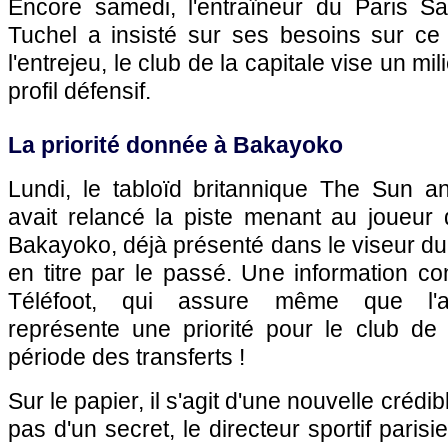
Encore samedi, l'entraîneur du Paris S
Tuchel a insisté sur ses besoins sur ce
l'entrejeu, le club de la capitale vise un mi
profil défensif.
La priorité donnée à Bakayoko
Lundi, le tabloïd britannique The Sun 
avait relancé la piste menant au joueu
Bakayoko, déjà présenté dans le viseur d
en titre par le passé. Une information c
Téléfoot, qui assure même que l'
représente une priorité pour le club de 
période des transferts !
Sur le papier, il s'agit d'une nouvelle crédible
pas d'un secret, le directeur sportif pari