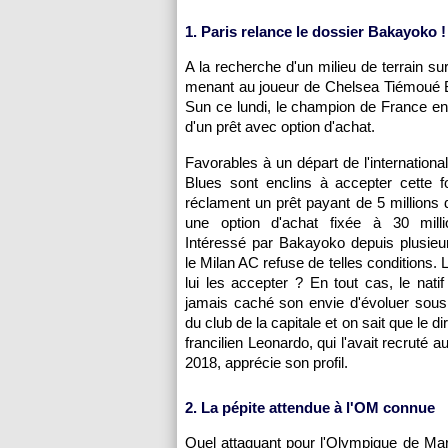
1. Paris relance le dossier Bakayoko !
A la recherche d'un milieu de terrain su
menant au joueur de Chelsea Tiémoué Ba
Sun ce lundi, le champion de France en
d'un prêt avec option d'achat.
Favorables à un départ de l'international 
Blues sont enclins à accepter cette f
réclament un prêt payant de 5 millions 
une option d'achat fixée à 30 milli
Intéressé par Bakayoko depuis plusieu
le Milan AC refuse de telles conditions. 
lui les accepter ? En tout cas, le natif
jamais caché son envie d'évoluer sous
du club de la capitale et on sait que le di
francilien Leonardo, qui l'avait recruté 
2018, apprécie son profil.
2. La pépite attendue à l'OM connue
Quel attaquant pour l'Olympique de Mars