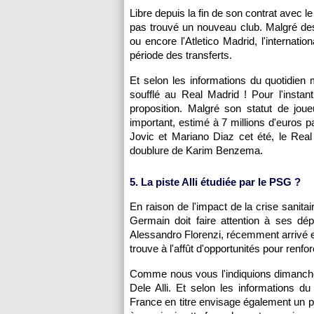
Libre depuis la fin de son contrat avec l
pas trouvé un nouveau club. Malgré de
ou encore l'Atletico Madrid, l'internat
période des transferts.
Et selon les informations du quotidien 
soufflé au Real Madrid ! Pour l'insta
proposition. Malgré son statut de joue
important, estimé à 7 millions d'euros
Jovic et Mariano Diaz cet été, le Real p
doublure de Karim Benzema.
5. La piste Alli étudiée par le PSG ?
En raison de l'impact de la crise sanitai
Germain doit faire attention à ses dé
Alessandro Florenzi, récemment arrivé e
trouve à l'affût d'opportunités pour renfor
Comme nous vous l'indiquions dimanche,
Dele Alli. Et selon les informations 
France en titre envisage également un pr