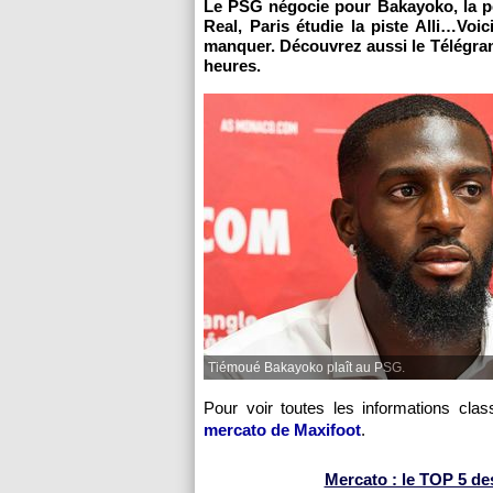
Le PSG négocie pour Bakayoko, la pé
Real, Paris étudie la piste Alli…Vo
manquer. Découvrez aussi le Télégramm
heures.
Tiémoué Bakayoko plaît au PSG.
Pour voir toutes les informations cl
mercato de Maxifoot
.
Mercato : le TOP 5 des 