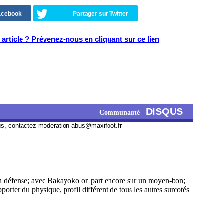
Facebook
Partager sur Twitter
article ? Prévenez-nous en cliquant sur ce lien
DISQUS
Communauté
us, contactez
moderation-abus@maxifoot.fr