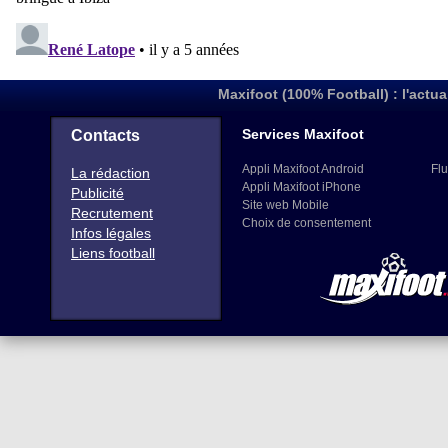
Maxifoot (100% Football) : l'actua
Services Maxifoot
Contacts
Appli Maxifoot Android
Flu
La rédaction
Appli Maxifoot iPhone
Publicité
Site web Mobile
Recrutement
Choix de consentement
Infos légales
Liens football