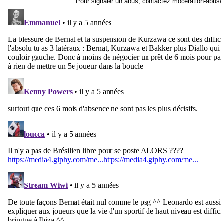
Pour signaler un abus, contactez
moderation-abus