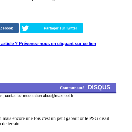
Facebook
Partager sur Twitter
article ? Prévenez-nous en cliquant sur ce lien
DISQUS
Communauté
us, contactez
moderation-abus@maxifoot.fr