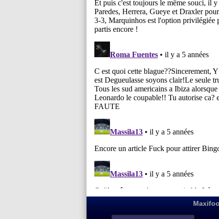
Maxifoo