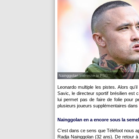
Nainggolan intéresse le PSG.
Leonardo multiple les pistes. Alors qu'il
Savic, le directeur sportif brésilien es
lui permet pas de faire de folie pour
plusieurs joueurs supplémentaires dans 
Nainggolan en a encore sous la semel
C'est dans ce sens que Téléfoot nous appr
Radja Nainggolan (32 ans). De retour à l