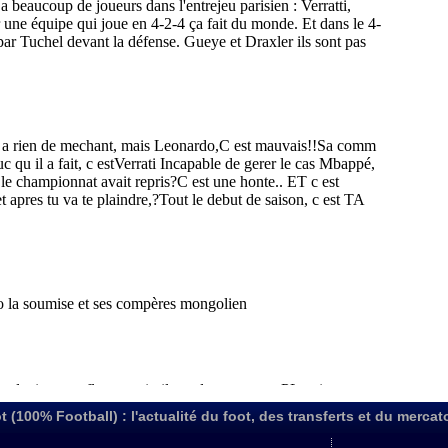
t (100% Football) : l'actualité du foot, des transferts et du mercat