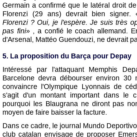
Germain a confirmé que le latéral droit 
Florenzi (29 ans) devrait bien signer. 
Florenzi ? Oui, je l'espère. Je suis très o
pas fini
» , a confié le coach allemand. E
d'Arsenal, Mattéo Guendouzi, ne devrait pa
5. La proposition du Barça pour Depay
Intéressé par l'attaquant Memphis De
Barcelone devra débourser environ 30 m
convaincre l'Olympique Lyonnais de céde
s'agit d'un montant important dans le co
pourquoi les Blaugrana ne diront pas non
moyen de faire baisser la facture.
Dans ce cadre, le journal Mundo Deportiv
club catalan envisage de proposer Emer