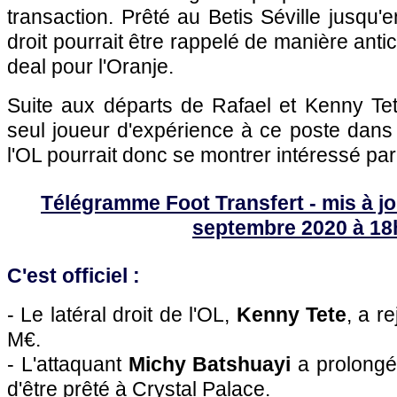
transaction. Prêté au Betis Séville jusqu'en
droit pourrait être rappelé de manière antic
deal pour l'Oranje.
Suite aux départs de Rafael et Kenny Tet
seul joueur d'expérience à ce poste dans l
l'OL pourrait donc se montrer intéressé par 
Télégramme Foot Transfert - mis à jo
septembre 2020 à 18
C'est officiel :
- Le latéral droit de l'OL,
Kenny Tete
, a r
M€.
- L'attaquant
Michy Batshuayi
a prolongé
d'être prêté à Crystal Palace.