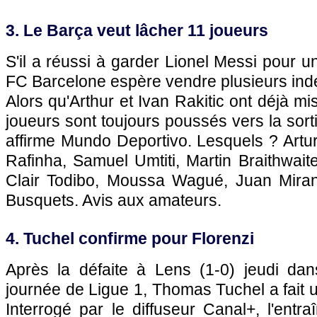
3. Le Barça veut lâcher 11 joueurs
S'il a réussi à garder Lionel Messi pour u
FC Barcelone espère vendre plusieurs indés
Alors qu'Arthur et Ivan Rakitic ont déjà mis
joueurs sont toujours poussés vers la sorti
affirme Mundo Deportivo. Lesquels ? Artur
Rafinha, Samuel Umtiti, Martin Braithwaite
Clair Todibo, Moussa Wagué, Juan Miran
Busquets. Avis aux amateurs.
4. Tuchel confirme pour Florenzi
Après la défaite à Lens (1-0) jeudi da
journée de Ligue 1, Thomas Tuchel a fait u
Interrogé par le diffuseur Canal+, l'entra