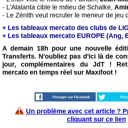
- L'Atalanta cible le milieu de Schalke,
Amin
- Le Zénith veut recruter le meneur de jeu 
+ Les tableaux mercato des clubs de LI
+ Les tableaux mercato EUROPE (Ang, Esp
A demain 18h pour une nouvelle édit
Transferts. N'oubliez pas d'ici là de co
jour, complémentaires du JdT ! Retr
mercato en temps réel sur Maxifoot !
Partager sur Facebook
Part
Un problème avec cet article ? 
cliquant sur ce lien