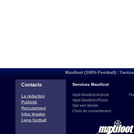
Maxifoot (100% Football) : l'actua
Services Maxifoot
Contacts
Appli Maxifoot Android
Flu
La rédaction
Appli Maxifoot iPhone
Publicité
Site web Mobile
Recrutement
Choix de consentement
Infos légales
Liens football