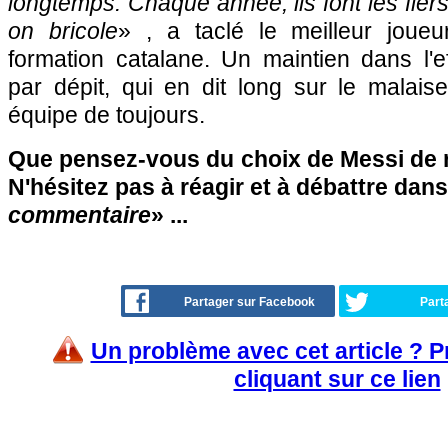
longtemps. Chaque année, ils font les fie
on bricole
» , a taclé le meilleur joueur
formation catalane. Un maintien dans l'ef
par dépit, qui en dit long sur le malais
équipe de toujours.
Que pensez-vous du choix de Messi de r
N'hésitez pas à réagir et à débattre dans
commentaire
» ...
Partager sur Facebook
Part
Un problème avec cet article ? 
cliquant sur ce lien