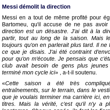
Messi démolit la direction
Messi en a tout de même profité pour ég
Bartomeu, qu'il accuse de ne pas avoir
direction est un désastre. J'ai dit à la di
partir, tout au long de la saison. Mais l
toujours qu'on en parlerait plus tard. Il ne 
ce que je disais. J'ai été contraint d'e
pour qu'on m'écoute. Je pensais que c'ét
club avait besoin de gens plus jeunes 
terminé mon cycle ici
» , a-t-il soutenu.
«
Cette saison a été très compliq
entraînements, sur le terrain, dans le vestiai
que je voulais terminer ma carrière ici, e
titres. Mais la vérité, c'est qu'il n'y a 