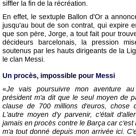
siffler la fin de la récréation.
En effet, le sextuple Ballon d'Or a annoncé
jusqu'au bout de son contrat, qui expire e
que son père, Jorge, a tout fait pour trou
décideurs barcelonais, la pression mis
soutenus par les hauts dirigeants de la Liga,
le clan Messi.
Un procès, impossible pour Messi
«
Je vais poursuivre mon aventure au
président m'a dit que le seul moyen de par
clause de 700 millions d'euros, chose q
L'autre moyen d'y parvenir, c'était d'aller
jamais en procès contre le Barça car c'est l
m'a tout donné depuis mon arrivée ici. C'e