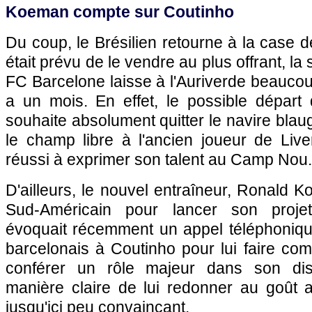
Koeman compte sur Coutinho
Du coup, le Brésilien retourne à la case dé
était prévu de le vendre au plus offrant, la
FC Barcelone laisse à l'Auriverde beaucoup
a un mois. En effet, le possible départ 
souhaite absolument quitter le navire blaug
le champ libre à l'ancien joueur de Live
réussi à exprimer son talent au Camp Nou.
D'ailleurs, le nouvel entraîneur, Ronald 
Sud-Américain pour lancer son proje
évoquait récemment un appel téléphoniq
barcelonais à Coutinho pour lui faire compr
conférer un rôle majeur dans son dispo
manière claire de lui redonner au goût a
jusqu'ici peu convaincant.