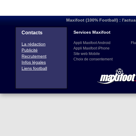
Maxifoot (100% Football) : l'actua
Services Maxifoot
Contacts
Appli Maxifoot Android
Flu
La rédaction
Appli Maxifoot iPhone
Publicité
Site web Mobile
Recrutement
Choix de consentement
Infos légales
Liens football