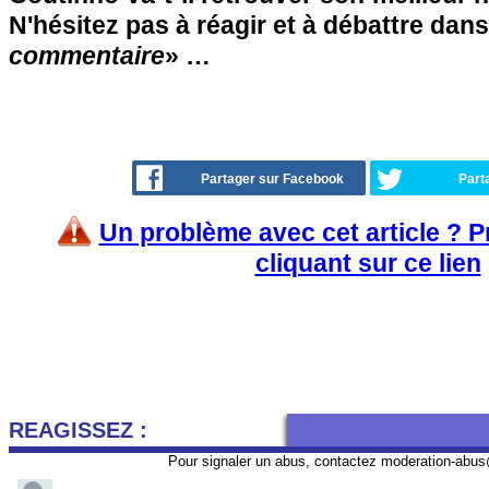
N'hésitez pas à réagir et à débattre dans
commentaire
» …
Partager sur Facebook
Part
Un problème avec cet article ? 
cliquant sur ce lien
REAGISSEZ :
Pour signaler un abus, contactez
moderation-abus