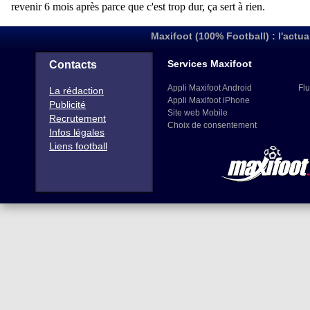
Maxifoot (100% Football) : l'actua
Services Maxifoot
Contacts
Appli Maxifoot Android
Flu
La rédaction
Appli Maxifoot iPhone
Publicité
Site web Mobile
Recrutement
Choix de consentement
Infos légales
Liens football