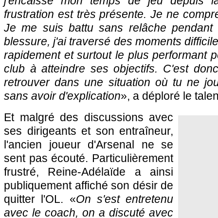
j'encaisse mon temps de jeu depuis l
frustration est très présente. Je ne comp
Je me suis battu sans relâche pendant 
blessure, j'ai traversé des moments difficil
rapidement et surtout le plus performant po
club à atteindre ses objectifs. C'est donc
retrouver dans une situation où tu ne jo
sans avoir d'explication
», a déploré le tale
Et malgré des discussions avec
ses dirigeants et son entraîneur,
l'ancien joueur d'Arsenal ne se
sent pas écouté. Particulièrement
frustré, Reine-Adélaïde a ainsi
publiquement affiché son désir de
quitter l'OL. «
On s'est entretenu
avec le coach, on a discuté avec