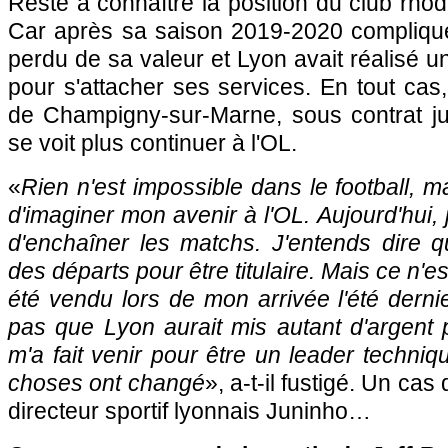
Reste à connaître la position du club rhod
Car après sa saison 2019-2020 compliqu
perdu de sa valeur et Lyon avait réalisé u
pour s'attacher ses services. En tout cas,
de Champigny-sur-Marne, sous contrat ju
se voit plus continuer à l'OL.
«
Rien n'est impossible dans le football, mai
d'imaginer mon avenir à l'OL. Aujourd'hui, j
d'enchaîner les matchs. J'entends dire qu'
des départs pour être titulaire. Mais ce n'es
été vendu lors de mon arrivée l'été derni
pas que Lyon aurait mis autant d'argent 
m'a fait venir pour être un leader techniqu
choses ont changé
», a-t-il fustigé. Un cas
directeur sportif lyonnais Juninho…