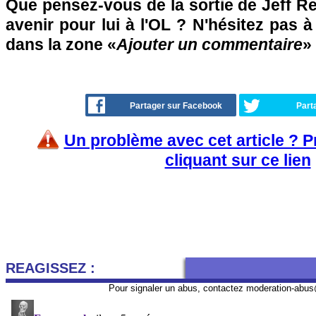
Que pensez-vous de la sortie de Jeff R
avenir pour lui à l'OL ? N'hésitez pas à
dans la zone «
Ajouter un commentaire
»
Partager sur Facebook
Part
Un problème avec cet article ? 
cliquant sur ce lien
REAGISSEZ :
Pour signaler un abus, contactez
moderation-abus