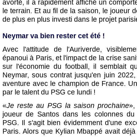
avorté, il a rapidement affiché un compor
le terrain. Et au fil de la saison, le joueu
de plus en plus investi dans le projet parisi
Neymar va bien rester cet été !
Avec l'attitude de l'Auriverde, visible
épanoui à Paris, et l'impact de la crise san
sur l'économie du football, il semblait 
Neymar, sous contrat jusqu'en juin 2022, 
aventure avec le champion de France. Un
par le talent du PSG ce lundi !
«
Je reste au PSG la saison prochaine
»,
joueur de Santos dans les colonnes du 
PSG. Il s'agit bien évidemment d'une exc
Paris. Alors que Kylian Mbappé avait déjà 