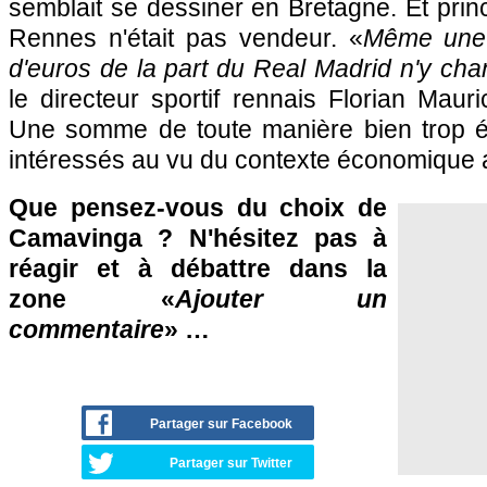
semblait se dessiner en Bretagne. Et pri
Rennes n'était pas vendeur. «
Même une 
d'euros de la part du Real Madrid n'y chan
le directeur sportif rennais Florian Mau
Une somme de toute manière bien trop é
intéressés au vu du contexte économique a
Que pensez-vous du choix de
Camavinga ? N'hésitez pas à
réagir et à débattre dans la
zone «
Ajouter un
commentaire
» …
Partager sur Facebook
Partager sur Twitter