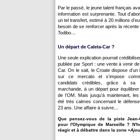
Par le passé, le jeune talent français av
information est surprenante. Tout d'abord
un tel transfert, estimé à 20 millions d'
besoin de se renforcer après la récente 
Todibo…
Un départ de Caleta-Car ?
Une seule explication pourrait crédibiliser
publiée par Sport : une vente à venir de
Car. On le sait, le Croate dispose d'un 
sur ce mercato et s'impose com
candidats crédibles, grâce à sa b
marchande, à un départ pour équilibre
de l'OM. Mais jusqu'à maintenant, les
été très calmes concernant le défense
23 ans. Une affaire à suivre…
Que pensez-vous de la piste Jean-C
pour l'Olympique de Marseille ? N'h
réagir et à débattre dans la zone «
Ajou