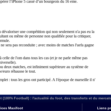
t (100% Football) : l'actualité du foot, des transferts et du mercat
ices Maxifoot
Liens pr