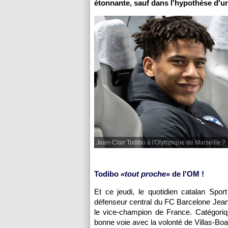
étonnante, sauf dans l'hypothèse d'u
Jean-Clair Todibo à l'Olympique de Marseille ?
Todibo
«tout proche»
de l'OM !
Et ce jeudi, le quotidien catalan Spor
défenseur central du FC Barcelone Jean
le vice-champion de France. Catégoriq
bonne voie avec la volonté de Villas-Boa