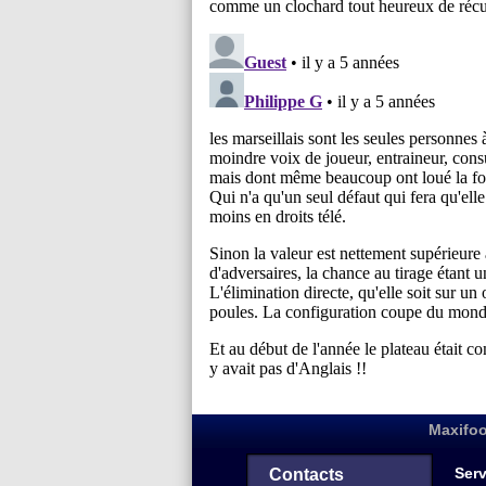
Maxifoo
Serv
Contacts