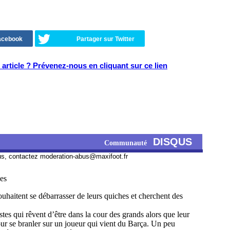
Facebook
Partager sur Twitter
article ? Prévenez-nous en cliquant sur ce lien
DISQUS
Communauté
us, contactez
moderation-abus@maxifoot.fr