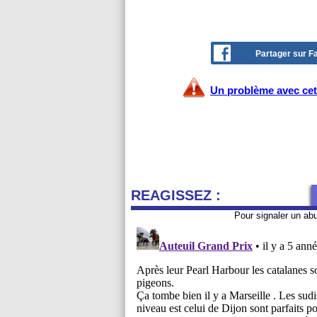
Partager sur 
Un problème avec cet 
REAGISSEZ :
Pour signaler un ab