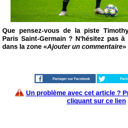
Que pensez-vous de la piste Timoth
Paris Saint-Germain ? N'hésitez pas à 
dans la zone «
Ajouter un commentaire
»
Partager sur Facebook
Part
Un problème avec cet article ? 
cliquant sur ce lien