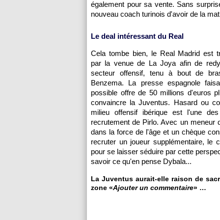
également pour sa vente. Sans surprise, 
nouveau coach turinois d'avoir de la mat
Le deal intéressant du Real
Cela tombe bien, le Real Madrid est t
par la venue de La Joya afin de red
secteur offensif, tenu à bout de br
Benzema. La presse espagnole faisai
possible offre de 50 millions d'euros p
convaincre la Juventus. Hasard ou coï
milieu offensif ibérique est l'une des
recrutement de Pirlo. Avec un meneur 
dans la force de l'âge et un chèque co
recruter un joueur supplémentaire, le c
pour se laisser séduire par cette perspe
savoir ce qu'en pense Dybala...
La Juventus aurait-elle raison de sacr
zone «
Ajouter un commentaire
» …