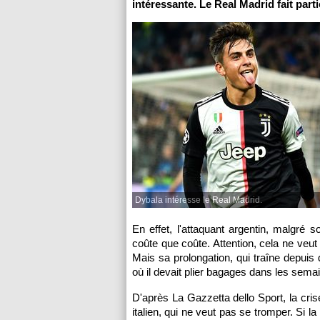
intéressante. Le Real Madrid fait parti
Dybala intéresse le Real Madrid.
En effet, l'attaquant argentin, malgré 
coûte que coûte. Attention, cela ne veut
Mais sa prolongation, qui traîne depuis
où il devait plier bagages dans les semai
D'après La Gazzetta dello Sport, la cr
italien, qui ne veut pas se tromper. Si la 