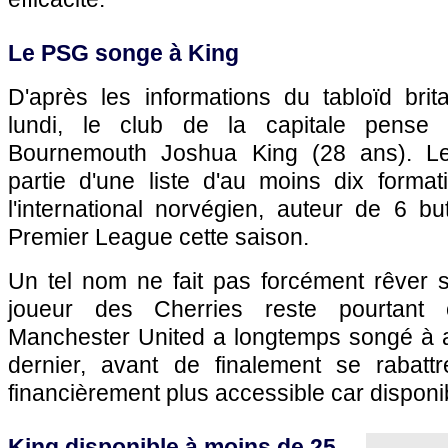
Le PSG songe à King
D'après les informations du tabloïd br
lundi, le club de la capitale pense 
Bournemouth Joshua King (28 ans). Les
partie d'une liste d'au moins dix format
l'international norvégien, auteur de 6 
Premier League cette saison.
Un tel nom ne fait pas forcément rêver s
joueur des Cherries reste pourtant 
Manchester United a longtemps songé à at
dernier, avant de finalement se rabatt
financièrement plus accessible car disponib
King disponible à moins de 25