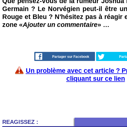
Que pensez-vous de la rumeur Joshua K
Germain ? Le Norvégien peut-il être u
Rouge et Bleu ? N'hésitez pas à réagir e
zone «
Ajouter un commentaire
» …
Partager sur Facebook
Part
Un problème avec cet article ? 
cliquant sur ce lien
REAGISSEZ :