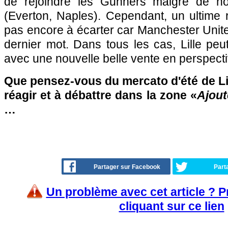
de rejoindre les Gunners malgré de n
(Everton, Naples). Cependant, un ultime 
pas encore à écarter car Manchester United
dernier mot. Dans tous les cas, Lille peut
avec une nouvelle belle vente en perspecti
Que pensez-vous du mercato d'été de Lil
réagir et à débattre dans la zone «
Ajout
…
Partager sur Facebook
Part
Un problème avec cet article ? 
cliquant sur ce lien