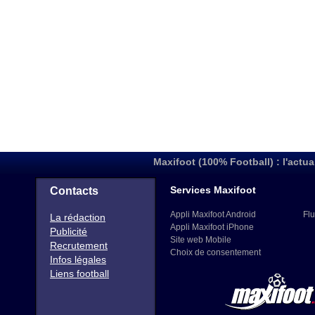
Maxifoot (100% Football) : l'actua
Services Maxifoot
Contacts
Appli Maxifoot Android
Flu
La rédaction
Appli Maxifoot iPhone
Publicité
Site web Mobile
Recrutement
Choix de consentement
Infos légales
Liens football