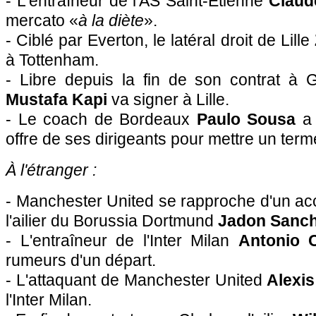
- L'entraîneur de l'AS Saint-Etienne
Claud
mercato «
à la diète
».
- Ciblé par Everton, le latéral droit de Lille
à Tottenham.
- Libre depuis la fin de son contrat à G
Mustafa Kapi
va signer à Lille.
- Le coach de Bordeaux
Paulo Sousa
a 
offre de ses dirigeants pour mettre un term
À l'étranger :
- Manchester United se rapproche d'un ac
l'ailier du Borussia Dortmund
Jadon Sanc
- L'entraîneur de l'Inter Milan
Antonio 
rumeurs d'un départ.
- L'attaquant de Manchester United
Alexis
l'Inter Milan.