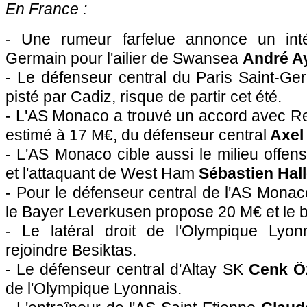
En France :
- Une rumeur farfelue annonce un inté
Germain pour l'ailier de Swansea
André A
- Le défenseur central du Paris Saint-G
pisté par Cadiz, risque de partir cet été.
- L'AS Monaco a trouvé un accord avec Rei
estimé à 17 M€, du défenseur central
Axel 
- L'AS Monaco cible aussi le milieu offens
et l'attaquant de West Ham
Sébastien Hall
- Pour le défenseur central de l'AS Mona
le Bayer Leverkusen propose 20 M€ et le 
- Le latéral droit de l'Olympique Lyo
rejoindre Besiktas.
- Le défenseur central d'Altay SK
Cenk Ö
de l'Olympique Lyonnais.