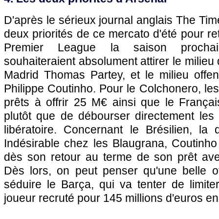
D'après le sérieux journal anglais The Tim
deux priorités de ce mercato d'été pour re
Premier League la saison procha
souhaiteraient absolument attirer le milieu d
Madrid Thomas Partey, et le milieu offe
Philippe Coutinho. Pour le Colchonero, le
prêts à offrir 25 M€ ainsi que le França
plutôt que de débourser directement le
libératoire. Concernant le Brésilien, la 
Indésirable chez les Blaugrana, Coutinh
dès son retour au terme de son prêt av
Dès lors, on peut penser qu'une belle of
séduire le Barça, qui va tenter de limit
joueur recruté pour 145 millions d'euros en