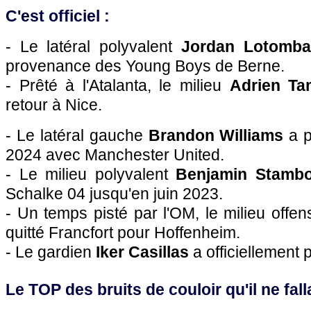
C'est officiel :
- Le latéral polyvalent
Jordan Lotomba
provenance des Young Boys de Berne.
- Prêté à l'Atalanta, le milieu
Adrien Ta
retour à Nice.
- Le latéral gauche
Brandon Williams
a p
2024 avec Manchester United.
- Le milieu polyvalent
Benjamin Stambo
Schalke 04 jusqu'en juin 2023.
- Un temps pisté par l'OM, le milieu offen
quitté Francfort pour Hoffenheim.
- Le gardien
Iker Casillas
a officiellement p
Le TOP des bruits de couloir qu'il ne falla