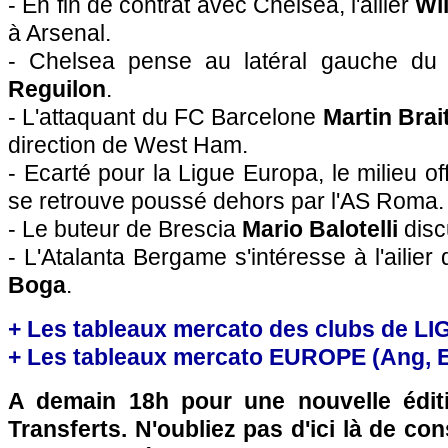
- En fin de contrat avec Chelsea, l'ailier
Wil
à Arsenal.
- Chelsea pense au latéral gauche d
Reguilon
.
- L'attaquant du FC Barcelone
Martin Brai
direction de West Ham.
- Ecarté pour la Ligue Europa, le milieu of
se retrouve poussé dehors par l'AS Roma.
- Le buteur de Brescia
Mario Balotelli
disc
- L'Atalanta Bergame s'intéresse à l'ailie
Boga
.
+ Les tableaux mercato des clubs de LI
+ Les tableaux mercato EUROPE (Ang, Esp
A demain 18h pour une nouvelle édit
Transferts. N'oubliez pas d'ici là de co