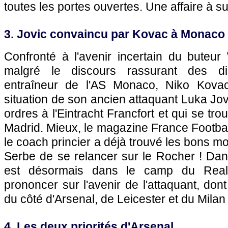
toutes les portes ouvertes. Une affaire à sui
3. Jovic convaincu par Kovac à Monaco
Confronté à l'avenir incertain du bute
malgré le discours rassurant des dir
entraîneur de l'AS Monaco, Niko Kovac,
situation de son ancien attaquant Luka Jov
ordres à l'Eintracht Francfort et qui se t
Madrid. Mieux, le magazine France Football
le coach princier a déjà trouvé les bons m
Serbe de se relancer sur le Rocher ! Dans
est désormais dans le camp du Real
prononcer sur l'avenir de l'attaquant, don
du côté d'Arsenal, de Leicester et du Milan
4. Les deux priorités d'Arsenal