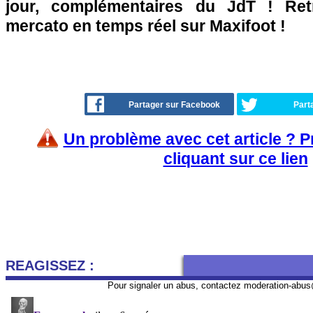
jour, complémentaires du JdT ! Retr
mercato en temps réel sur Maxifoot !
Partager sur Facebook
Part
Un problème avec cet article ? 
cliquant sur ce lien
REAGISSEZ :
Pour signaler un abus, contactez
moderation-abus