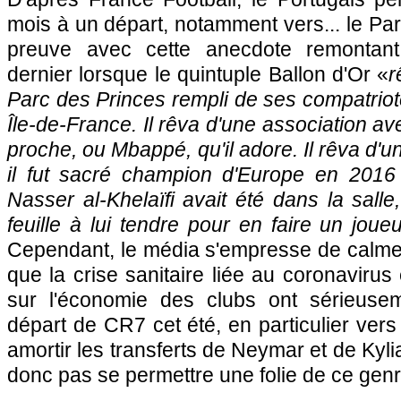
mois à un départ, notamment vers... le Par
preuve avec cette anecdote remontant
dernier lorsque le quintuple Ballon d'Or «
r
Parc des Princes rempli de ses compatrio
Île-de-France. Il rêva d'une association av
proche, ou Mbappé, qu'il adore. Il rêva d'un
il fut sacré champion d'Europe en 2016
Nasser al-Khelaïfi avait été dans la salle,
feuille à lui tendre pour en faire un jou
Cependant, le média s'empresse de calmer
que la crise sanitaire liée au coronavirus
sur l'économie des clubs ont sérieuse
départ de CR7 cet été, en particulier vers
amortir les transferts de Neymar et de Kyl
donc pas se permettre une folie de ce genr