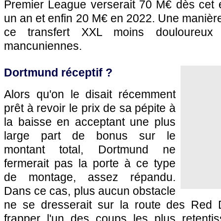
Premier League verserait 70 M€ dès cet 
un an et enfin 20 M€ en 2022. Une manière
ce transfert XXL moins douloureux 
mancuniennes.
Dortmund réceptif ?
Alors qu'on le disait récemment
prêt à revoir le prix de sa pépite à
la baisse en acceptant une plus
large part de bonus sur le
montant total, Dortmund ne
fermerait pas la porte à ce type
de montage, assez répandu.
Dans ce cas, plus aucun obstacle
ne se dresserait sur la route des Red D
frapper l'un des coups les plus retentis