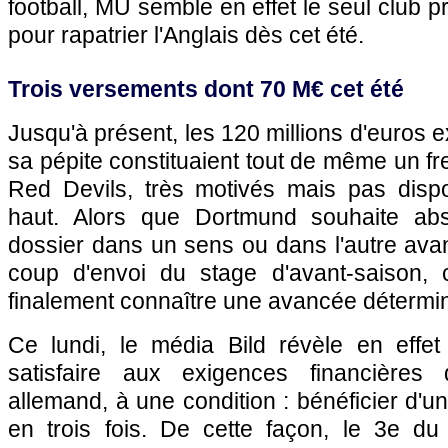
football, MU semble en effet le seul club pr
pour rapatrier l'Anglais dès cet été.
Trois versements dont 70 M€ cet été
Jusqu'à présent, les 120 millions d'euros 
sa pépite constituaient tout de même un fr
Red Devils, très motivés mais pas disp
haut. Alors que Dortmund souhaite ab
dossier dans un sens ou dans l'autre avan
coup d'envoi du stage d'avant-saison, ce
finalement connaître une avancée détermi
Ce lundi, le média Bild révèle en effe
satisfaire aux exigences financière
allemand, à une condition : bénéficier d'
en trois fois. De cette façon, le 3e du