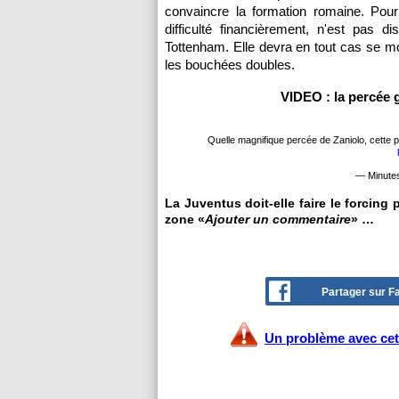
convaincre la formation romaine. Pou
difficulté financièrement, n'est pas d
Tottenham. Elle devra en tout cas se mo
les bouchées doubles.
VIDEO : la percée 
Quelle magnifique percée de Zaniolo, cette pr
— Minute
La Juventus doit-elle faire le forcing 
zone «
Ajouter un commentaire
» …
Partager sur 
Un problème avec cet 