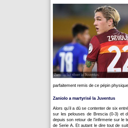
Zaniolo fait rêver la Juventus.
parfaitement remis de ce pépin physique
Zaniolo a martyrisé la Juventus
Alors qu'il a dû se contenter de six entr
sur les pelouses de Brescia (0-3) et d
depuis son retour de l'infirmerie sur le 
de Serie A. Et autant le dire tout de s