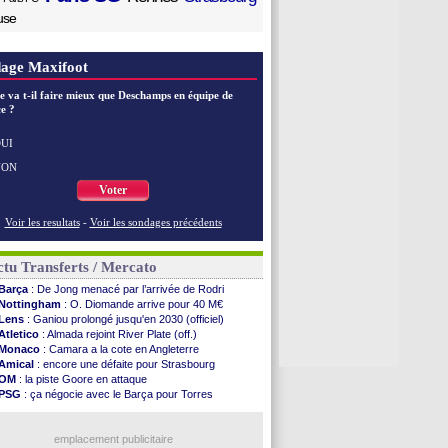
use
age Maxifoot
e va t-il faire mieux que Deschamps en équipe de
e ?
UI
NON
Voter
Voir les resultats
-
Voir les sondages précédents
tu Transferts / Mercato
Barça
: De Jong menacé par l’arrivée de Rodri
Nottingham
: O. Diomande arrive pour 40 M€
Lens
: Ganiou prolongé jusqu'en 2030 (officiel)
Atletico
: Almada rejoint River Plate (off.)
Monaco
: Camara a la cote en Angleterre
Amical
: encore une défaite pour Strasbourg
OM
: la piste Goore en attaque
PSG
: ça négocie avec le Barça pour Torres
Arsenal
: c'est signé pour Guimaraes (officiel)
Newcastle
: Guimarães, le club se défend
PSG
: une deuxième offre pour Suzuki
emplacement publicitaire