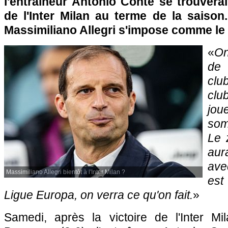
l'entraîneur Antonio Conte se trouverai
de l'Inter Milan au terme de la saison
Massimiliano Allegri s'impose comme le 
«
On
de 
club
clu
jo
som
Le 
aur
avec
Massimiliano Allegri bientôt à l'Inter Milan ?
est
Ligue Europa, on verra ce qu'on fait.
»
Samedi, après la victoire de l'Inter Mil