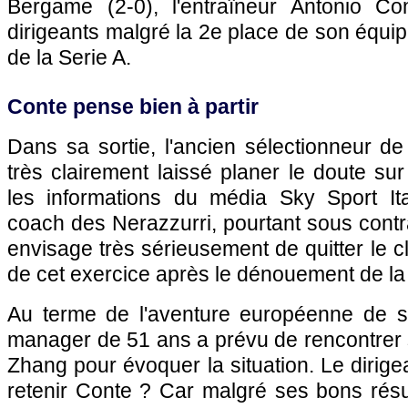
Bergame (2-0), l'entraîneur Antonio C
dirigeants malgré la 2e place de son équip
de la Serie A.
Conte pense bien à partir
Dans sa sortie, l'ancien sélectionneur de l
très clairement laissé planer le doute sur
les informations du média Sky Sport It
coach des Nerazzurri, pourtant sous contra
envisage très sérieusement de quitter le c
de cet exercice après le dénouement de la
Au terme de l'aventure européenne de s
manager de 51 ans a prévu de rencontrer 
Zhang pour évoquer la situation. Le dirigean
retenir Conte ? Car malgré ses bons résul