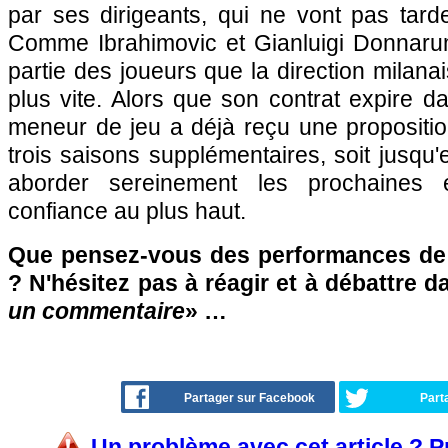
par ses dirigeants, qui ne vont pas tard
Comme Ibrahimovic et Gianluigi Donnaru
partie des joueurs que la direction milana
plus vite. Alors que son contrat expire d
meneur de jeu a déjà reçu une propositio
trois saisons supplémentaires, soit jusqu'
aborder sereinement les prochaines
confiance au plus haut.
Que pensez-vous des performances de 
? N'hésitez pas à réagir et à débattre d
un commentaire
» …
Partager sur Facebook
Part
Un problème avec cet article ? 