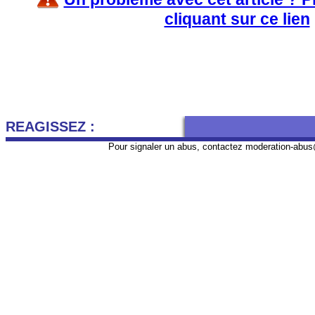
cliquant sur ce lien
REAGISSEZ :
Pour signaler un abus, contactez
moderation-abus