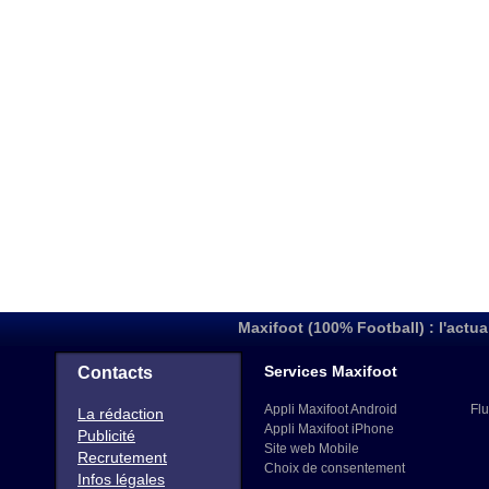
Maxifoot (100% Football) : l'actua
Services Maxifoot
Contacts
Appli Maxifoot Android
Flu
La rédaction
Appli Maxifoot iPhone
Publicité
Site web Mobile
Recrutement
Choix de consentement
Infos légales