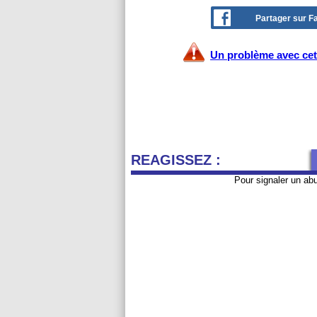
Partager sur 
Un problème avec cet 
REAGISSEZ :
Pour signaler un ab