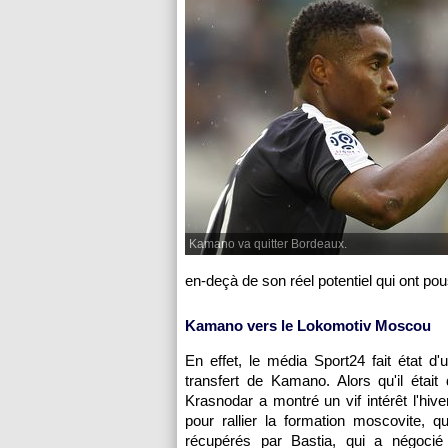
Kamano va quitter Bordeaux.
en-deçà de son réel potentiel qui ont pou
Kamano vers le Lokomotiv Moscou
En effet, le média Sport24 fait état 
transfert de Kamano. Alors qu'il étai
Krasnodar a montré un vif intérêt l'hiver
pour rallier la formation moscovite, 
récupérés par Bastia, qui a négoc