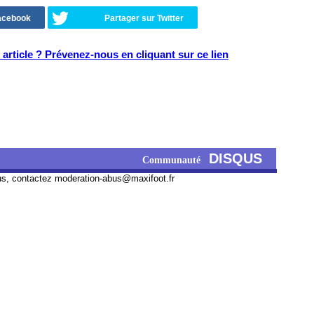
Facebook
Partager sur Twitter
article ? Prévenez-nous en cliquant sur ce lien
DISQUS
Communauté
us, contactez
moderation-abus@maxifoot.fr