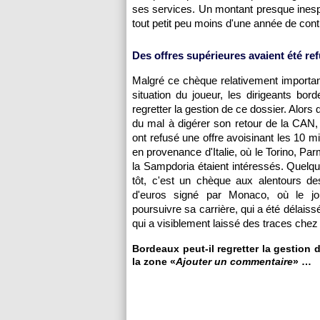
ses services. Un montant presque inespér
tout petit peu moins d'une année de cont
Des offres supérieures avaient été re
Malgré ce chèque relativement importan
situation du joueur, les dirigeants bord
regretter la gestion de ce dossier. Alors q
du mal à digérer son retour de la CAN,
ont refusé une offre avoisinant les 10 mi
en provenance d'Italie, où le Torino, Pa
la Sampdoria étaient intéressés. Quelq
tôt, c'est un chèque aux alentours de
d'euros signé par Monaco, où le jou
poursuivre sa carrière, qui a été délais
qui a visiblement laissé des traces che
Bordeaux peut-il regretter la gestion
la zone «
Ajouter un commentaire
» …