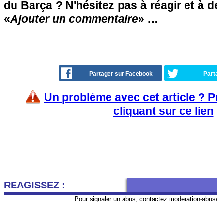
du Barça ? N'hésitez pas à réagir et à d
«
Ajouter un commentaire
» …
Partager sur Facebook
Part
Un problème avec cet article ? 
cliquant sur ce lien
REAGISSEZ :
Pour signaler un abus, contactez
moderation-abus