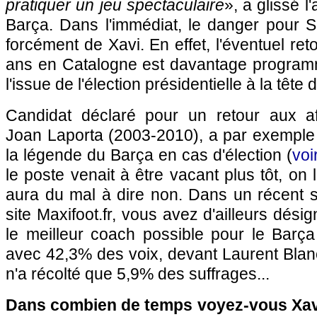
pratiquer un jeu spectaculaire
», a glissé 
Barça. Dans l'immédiat, le danger pour S
forcément de Xavi. En effet, l'éventuel re
ans en Catalogne est davantage programm
l'issue de l'élection présidentielle à la tête 
Candidat déclaré pour un retour aux affa
Joan Laporta (2003-2010), a par exemple 
la légende du Barça en cas d'élection (
voir
le poste venait à être vacant plus tôt, on 
aura du mal à dire non. Dans un récent s
site Maxifoot.fr, vous avez d'ailleurs dés
le meilleur coach possible pour le Barça
avec 42,3% des voix, devant Laurent Blanc 
n'a récolté que 5,9% des suffrages...
Dans combien de temps voyez-vous Xavi