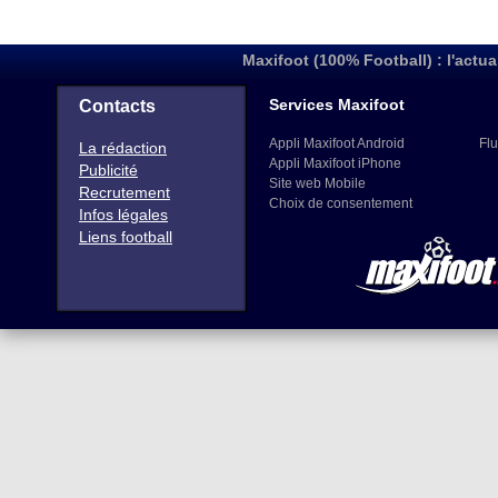
Maxifoot (100% Football) : l'actua
Services Maxifoot
Contacts
Appli Maxifoot Android
Flu
La rédaction
Appli Maxifoot iPhone
Publicité
Site web Mobile
Recrutement
Choix de consentement
Infos légales
Liens football