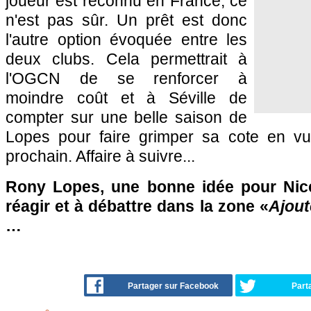
joueur est reconnu en France, ce
n'est pas sûr. Un prêt est donc
l'autre option évoquée entre les
deux clubs. Cela permettrait à
l'OGCN de se renforcer à
moindre coût et à Séville de
compter sur une belle saison de
Lopes pour faire grimper sa cote en vue 
prochain. Affaire à suivre...
Rony Lopes, une bonne idée pour Nice
réagir et à débattre dans la zone «
Ajout
…
Partager sur Facebook
Part