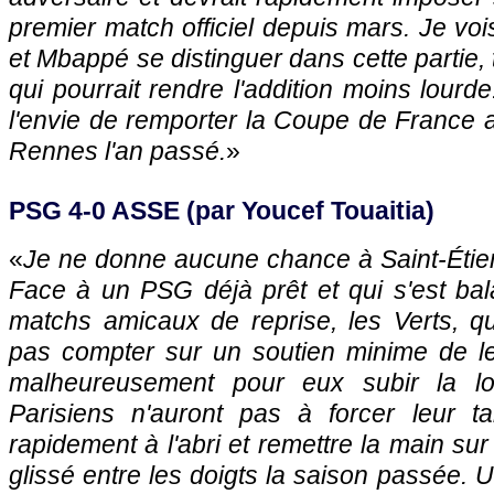
premier match officiel depuis mars. Je v
et Mbappé se distinguer dans cette parti
qui pourrait rendre l'addition moins lourd
l'envie de remporter la Coupe de France ap
Rennes l'an passé.
»
PSG 4-0 ASSE (par Youcef Touaitia)
«
Je ne donne aucune chance à Saint-Étien
Face à un PSG déjà prêt et qui s'est bal
matchs amicaux de reprise, les Verts, 
pas compter sur un soutien minime de le
malheureusement pour eux subir la lo
Parisiens n'auront pas à forcer leur t
rapidement à l'abri et remettre la main su
glissé entre les doigts la saison passée. 