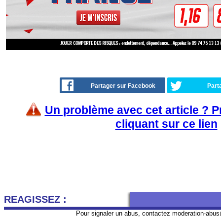
Partager sur Facebook
Part
Un problème avec cet article ? 
cliquant sur ce lien
REAGISSEZ :
Pour signaler un abus, contactez
moderation-abus