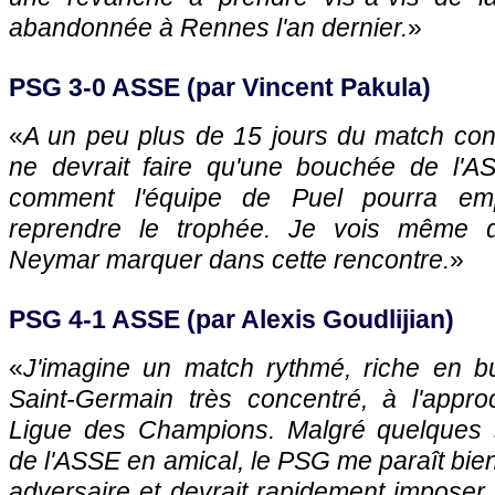
abandonnée à Rennes l'an dernier.
»
PSG 3-0 ASSE (par Vincent Pakula)
«
A un peu plus de 15 jours du match cont
ne devrait faire qu'une bouchée de l'A
comment l'équipe de Puel pourra e
reprendre le trophée. Je vois même d
Neymar marquer dans cette rencontre.
»
PSG 4-1 ASSE (par Alexis Goudlijian)
«
J'imagine un match rythmé, riche en b
Saint-Germain très concentré, à l'appr
Ligue des Champions. Malgré quelques s
de l'ASSE en amical, le PSG me paraît bien
adversaire et devrait rapidement imposer