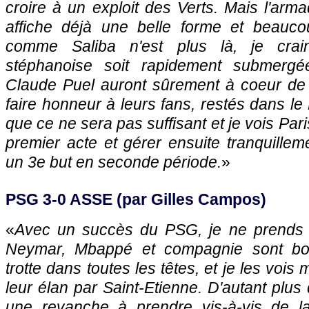
croire à un exploit des Verts. Mais l'ar
affiche déjà une belle forme et beauco
comme Saliba n'est plus là, je cra
stéphanoise soit rapidement submer
Claude Puel auront sûrement à coeur de
faire honneur à leurs fans, restés dans le
que ce ne sera pas suffisant et je vois Pari
premier acte et gérer ensuite tranquilleme
un 3e but en seconde période.
»
PSG 3-0 ASSE (par Gilles Campos)
«
Avec un succès du PSG, je ne prends p
Neymar, Mbappé et compagnie sont bouil
trotte dans toutes les têtes, et je les vois
leur élan par Saint-Etienne. D'autant plus
une revanche à prendre vis-à-vis de 