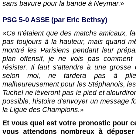
sans bavure pour la bande à Neymar.
»
PSG 5-0 ASSE (par Eric Bethsy)
«
Ce n'étaient que des matchs amicaux, fa
pas toujours à la hauteur, mais quand m
montré les Parisiens pendant leur prépar
plan offensif, je ne vois pas comment 
résister. Il faut s'attendre à une gross
selon moi, ne tardera pas à plier
malheureusement pour les Stéphanois, l
Tuchel ne lèveront pas le pied et alourdiro
possible, histoire d'envoyer un message fo
la Ligue des Champions.
»
Et vous quel est votre pronostic pour
vous attendons nombreux à déposer 