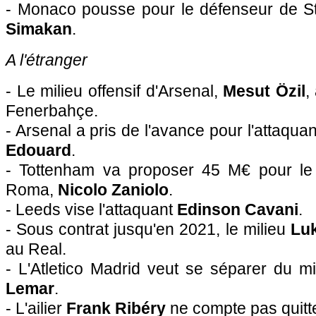
- Monaco pousse pour le défenseur de S
Simakan
.
A l'étranger
- Le milieu offensif d'Arsenal,
Mesut Özil
,
Fenerbahçe.
- Arsenal a pris de l'avance pour l'attaquan
Edouard
.
- Tottenham va proposer 45 M€ pour le m
Roma,
Nicolo Zaniolo
.
- Leeds vise l'attaquant
Edinson Cavani
.
- Sous contrat jusqu'en 2021, le milieu
Lu
au Real.
- L'Atletico Madrid veut se séparer du mi
Lemar
.
- L'ailier
Frank Ribéry
ne compte pas quitte