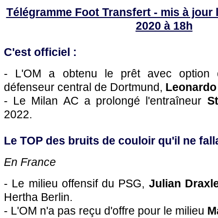
Télégramme Foot Transfert - mis à jour l
2020 à 18h
C'est officiel :
- L'OM a obtenu le prêt avec option 
défenseur central de Dortmund,
Leonardo 
- Le Milan AC a prolongé l'entraîneur
S
2022.
Le TOP des bruits de couloir qu'il ne falla
En France
- Le milieu offensif du PSG,
Julian Draxl
Hertha Berlin.
- L'OM n'a pas reçu d'offre pour le milieu
M