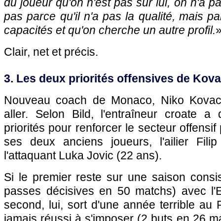
du joueur qu'on n'est pas sur lui, on n'a pas
pas parce qu'il n'a pas la qualité, mais p
capacités et qu'on cherche un autre profil.
Clair, net et précis.
3. Les deux priorités offensives de Kov
Nouveau coach de Monaco, Niko Kovac s
aller. Selon Bild, l'entraîneur croate a
priorités pour renforcer le secteur offensif p
ses deux anciens joueurs, l'ailier Fili
l'attaquant Luka Jovic (22 ans).
Si le premier reste sur une saison consi
passes décisives en 50 matchs) avec l'Ei
second, lui, sort d'une année terrible au 
jamais réussi à s'imposer (2 buts en 26 m