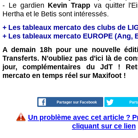
- Le gardien
Kevin Trapp
va quitter l'E
Hertha et le Betis sont intéressés.
+ Les tableaux mercato des clubs de LI
+ Les tableaux mercato EUROPE (Ang, Esp
A demain 18h pour une nouvelle édit
Transferts. N'oubliez pas d'ici là de co
jour, complémentaires du JdT ! Retr
mercato en temps réel sur Maxifoot !
Partager sur Facebook
Part
Un problème avec cet article ? 
cliquant sur ce lien