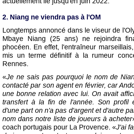
actuellement lié jusqu'en juin 2022.
2. Niang ne viendra pas à l'OM
Longtemps annoncé dans le viseur de l'Ol
Mbaye Niang (25 ans) ne rejoindra fin
phocéen. En effet, l'entraîneur marseillais
mis un terme définitif à la rumeur conce
Rennes.
«
Je ne sais pas pourquoi le nom de Niang
contacté par son agent en février, car Ando
une bonne relation avec lui. On avait affi
transfert à la fin de l'année. Son profil 
d'une part on n'a pas d'argent et d'autre pa
nom dans notre liste de joueurs à acheter
coach portugais pour La Provence. «
J'ai f