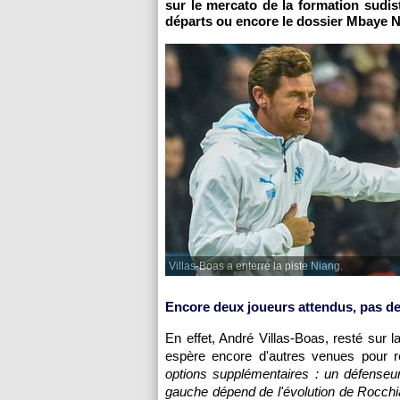
sur le mercato de la formation sudis
départs ou encore le dossier Mbaye N
Villas-Boas a enterré la piste Niang.
Encore deux joueurs attendus, pas de
En effet, André Villas-Boas, resté sur 
espère encore d'autres venues pour re
options supplémentaires : un défenseur c
gauche dépend de l'évolution de Rocchia