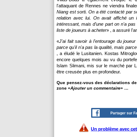
l'attaquant de Rennes ne viendra final
Niang est sorti. On a été contacté par s
relation avec lui. On avait affiché un 
intéressant, mais d'une part on n'a pas
liste de joueurs à acheter
» , a assuré l'
«
J'ai fait savoir à l'entourage du joueur
parce qu'il n'a pas la qualité, mais parc
, a éludé le Lusitanien. Kostas Mitrogl
encore quelques mois au vu du portefeui
Islam Slimani, mis sur le marché par Le
être creusée plus en profondeur.
Que pensez-vous des déclarations de V
zone «
Ajouter un commentaire
» …
Partager sur 
Un problème avec cet 