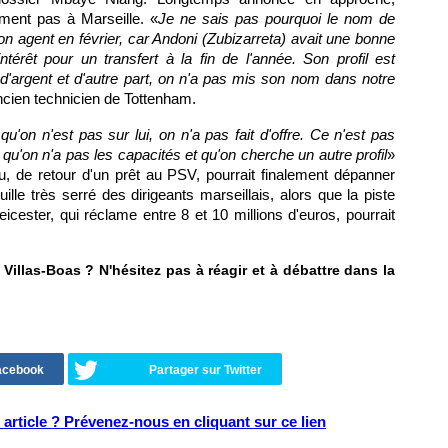
ement pas à Marseille. «
Je ne sais pas pourquoi le nom de
on agent en février, car Andoni (Zubizarreta) avait une bonne
intérêt pour un transfert à la fin de l'année. Son profil est
 d'argent et d'autre part, on n'a pas mis son nom dans notre
ancien technicien de Tottenham.
 qu'on n'est pas sur lui, on n'a pas fait d'offre. Ce n'est pas
e qu'on n'a pas les capacités et qu'on cherche un autre profil
»
ou, de retour d'un prêt au PSV, pourrait finalement dépanner
lle très serré des dirigeants marseillais, alors que la piste
icester, qui réclame entre 8 et 10 millions d'euros, pourrait
illas-Boas ? N'hésitez pas à réagir et à débattre dans la
Facebook
Partager sur Twitter
article ? Prévenez-nous en cliquant sur ce lien