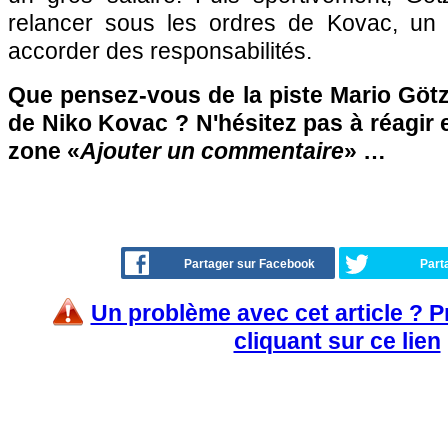
relancer sous les ordres de Kovac, un e
accorder des responsabilités.
Que pensez-vous de la piste Mario Göt
de Niko Kovac ? N'hésitez pas à réagir e
zone «
Ajouter un commentaire
» …
Partager sur Facebook
Part
Un problème avec cet article ? 
cliquant sur ce lien