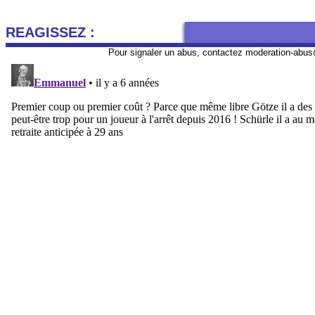
REAGISSEZ :
Pour signaler un abus, contactez
moderation-abus