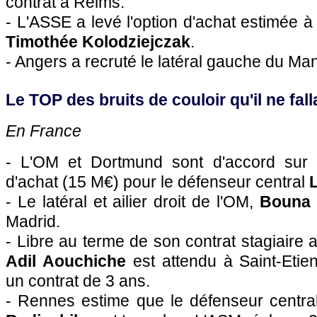
contrat à Reims.
- L'ASSE a levé l'option d'achat estimée 
Timothée Kolodziejczak
.
- Angers a recruté le latéral gauche du Ma
Le TOP des bruits de couloir qu'il ne falla
En France
- L'OM et Dortmund sont d'accord sur 
d'achat (15 M€) pour le défenseur central
L
- Le latéral et ailier droit de l'OM,
Bouna 
Madrid.
- Libre au terme de son contrat stagiaire 
Adil Aouchiche
est attendu à Saint-Etie
un contrat de 3 ans.
- Rennes estime que le défenseur centr