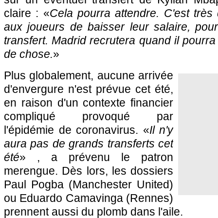
claire : «
Cela pourra attendre. C'est très 
aux joueurs de baisser leur salaire, pou
transfert. Madrid recrutera quand il pourra
de chose.
»
Plus globalement, aucune arrivée
d'envergure n'est prévue cet été,
en raison d'un contexte financier
compliqué provoqué par
l'épidémie de coronavirus. «
Il n'y
aura pas de grands transferts cet
été
» , a prévenu le patron
merengue. Dès lors, les dossiers
Paul Pogba (Manchester United)
ou Eduardo Camavinga (Rennes)
prennent aussi du plomb dans l'aile.