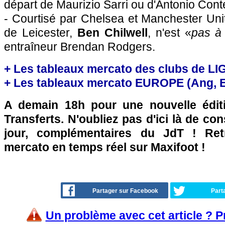
départ de Maurizio Sarri ou d'Antonio Cont
- Courtisé par Chelsea et Manchester Unit
de Leicester,
Ben Chilwell
, n'est «
pas à
entraîneur Brendan Rodgers.
+ Les tableaux mercato des clubs de LI
+ Les tableaux mercato EUROPE (Ang, Esp
A demain 18h pour une nouvelle édit
Transferts. N'oubliez pas d'ici là de co
jour, complémentaires du JdT ! Retr
mercato en temps réel sur Maxifoot !
Partager sur Facebook
Part
Un problème avec cet article ? 