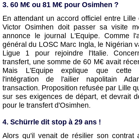
3. 60 M€ ou 81 M€ pour Osimhen ?
En attendant un accord officiel entre Lille 
Victor Osimhen doit passer sa visite m
annonce le journal L'Equipe. Comme l'a
général du LOSC Marc Ingla, le Nigérian va 
Ligue 1 pour rejoindre l'Italie. Conce
transfert, une somme de 60 M€ avait réce
Mais L'Equipe explique que cette
l'intégration de l'ailier napolitain
transaction. Proposition refusée par Lille q
sur ses exigences de départ, et devrait 
pour le transfert d'Osimhen.
4. Schürrle dit stop à 29 ans !
Alors qu'il venait de résilier son contra