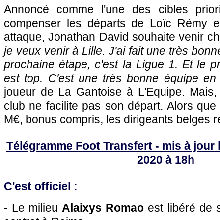
Annoncé comme l'une des cibles priorit
compenser les départs de Loïc Rémy e
attaque, Jonathan David souhaite venir c
je veux venir à Lille. J'ai fait une très bon
prochaine étape, c'est la Ligue 1. Et le p
est top. C'est une très bonne équipe en
joueur de La Gantoise à L'Equipe. Mais, 
club ne facilite pas son départ. Alors q
M€, bonus compris, les dirigeants belges 
Télégramme Foot Transfert - mis à jour l
2020 à 18h
C'est officiel :
- Le milieu
Alaixys Romao
est libéré de 