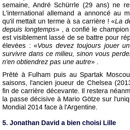
semaine, André Schürrle (29 ans) ne reb
L'international allemand a annoncé au 
qu'il mettait un terme à sa carrière ! «
La d
depuis longtemps
» , a confié le champio
est visiblement lassé de se battre pour ré
élevées : «
Vous devez toujours jouer un 
survivre dans ce milieu, sinon vous perde
n'en obtiendrez pas une autre
» .
Prêté à Fulham puis au Spartak Moscou
saisons, l'ancien joueur de Chelsea (20
fin de carrière décevante. Il restera néanmo
la passe décisive à Mario Götze sur l'uniq
Mondial 2014 face à l'Argentine.
5. Jonathan David a bien choisi Lille