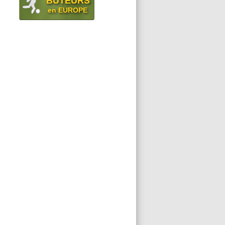
BUTEURS
en EUROPE