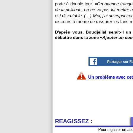
porte à double tour. «
On avance tranquil
de la politique, on ne va pas lui mettre 
est discutable. (…) Moi, j'ai un esprit co
discours à même de rassurer les fans ma
D'après vous, Boudjellal serait-il u
débattre dans la zone «
Ajouter un co
Partager sur 
Un problème avec cet 
REAGISSEZ :
Pour signaler un ab