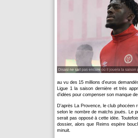
Disasi ne sait pas encore où il jouera la saison
au vu des 15 millions d'euros demandé
Ligue 1 la saison dernière et très ap
d'idées pour compenser son manque de 
D'après La Provence, le club phocéen ré
selon le nombre de matchs joués. Le pr
serait pas opposé à cette idée. Toutefoi
dossier, alors que Reims espère boucl
minuit.