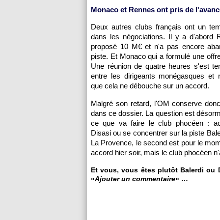
Monaco et Rennes ont pris de l'avanc
Deux autres clubs français ont un te
dans les négociations. Il y a d'abord
proposé 10 M€ et n'a pas encore aba
piste. Et Monaco qui a formulé une offr
Une réunion de quatre heures s'est te
entre les dirigeants monégasques et 
que cela ne débouche sur un accord.
Malgré son retard, l'OM conserve don
dans ce dossier. La question est désorm
ce que va faire le club phocéen : ac
Disasi ou se concentrer sur la piste Bal
La Provence, le second est pour le mom
accord hier soir, mais le club phocéen n'a
Et vous, vous êtes plutôt Balerdi ou 
«
Ajouter un commentaire
» …