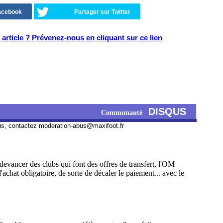
Facebook
Partager sur Twitter
article ? Prévenez-nous en cliquant sur ce lien
DISQUS
Communauté
us, contactez
moderation-abus@maxifoot.fr