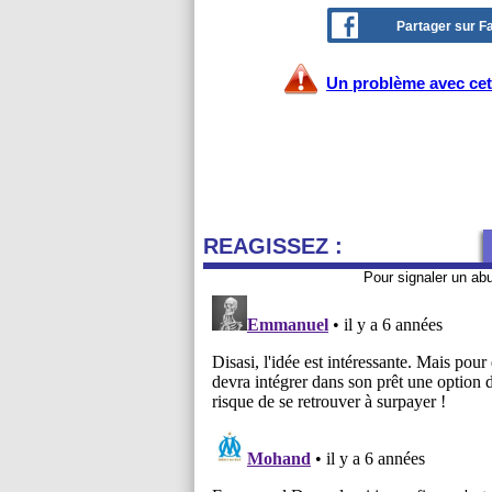
Partager sur 
Un problème avec cet 
REAGISSEZ :
Pour signaler un ab