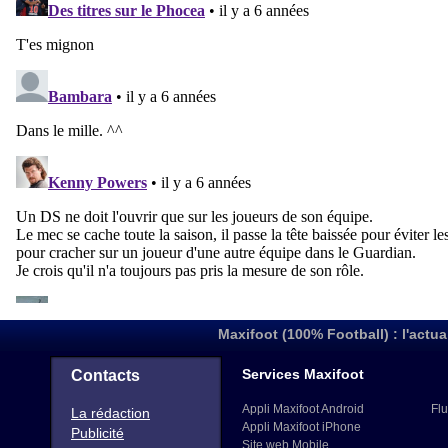
Maxifoot (100% Football) : l'actua
Services Maxifoot
Contacts
Appli Maxifoot Android
Flu
La rédaction
Appli Maxifoot iPhone
Publicité
Site web Mobile