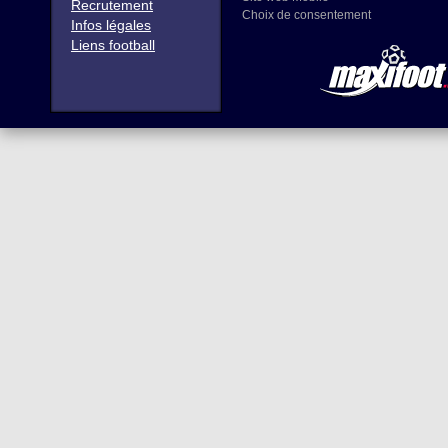
Recrutement
Choix de consentement
Infos légales
Liens football