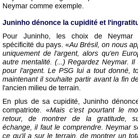
Neymar comme exemple.
Juninho dénonce la cupidité et l'ingrat
Pour Juninho, les choix de Neymar re
spécificité du pays. «
Au Brésil, on nous a
uniquement de l'argent, alors qu'en Eur
autre mentalité. (...) Regardez Neymar. Il
pour l'argent. Le PSG lui a tout donné, tou
maintenant il souhaite partir avant la fin d
l'ancien milieu de terrain.
En plus de sa cupidité, Juninho dénonce 
compatriote. «
Mais c'est pourtant le 
retour, de montrer de la gratitude, su
échange, il faut le comprendre. Neymar s
ce qu'il a sur le terrain, de montrer un t